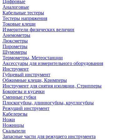
Цифровые
Аналоговые
Кабельные тестеры
Тестеры напряжения
Токовые клещи
Измерители физических величин
Анемометры
Люксметры
Пирометры
Шумомеры
Термометры, Метеостанции
Аксессуары для измерительного оборудования
Инструмент
Губцевый инструмент
Обжимные клещи, Кримперы
Инструмент для снятия изоляции, Стрипперы
Бокорезы и кусачки
Сменные губки
Плоскогубцы, длинногубцы, круглогубцы
Режущий инструмент
Кабелерезы
Ножи
Ножницы
Скальпели
Запасные части для режущего инструмента