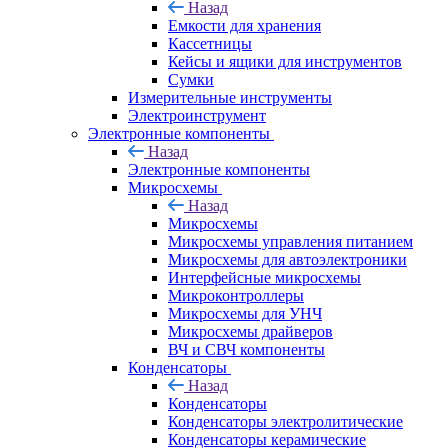
Назад
Емкости для хранения
Кассетницы
Кейсы и ящики для инструментов
Сумки
Измерительные инструменты
Электроинструмент
Электронные компоненты
Назад
Электронные компоненты
Микросхемы
Назад
Микросхемы
Микросхемы управления питанием
Микросхемы для автоэлектроники
Интерфейсные микросхемы
Микроконтроллеры
Микросхемы для УНЧ
Микросхемы драйверов
ВЧ и СВЧ компоненты
Конденсаторы
Назад
Конденсаторы
Конденсаторы электролитические
Конденсаторы керамические