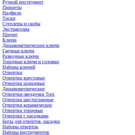
Ручной инструмент
Пинцеты
Надфили
Тиски
Степлеры и скобы
Экстракторы
Прочее
Ключи
Динамометрические ключи
Гаечные ключи
Разводные ключи
Торцевые ключи и головки
Наборы ключей
Отвертки
Отвертки крестовые
Отвертки шлицевые
Динамометрические
Отвертки-звездочки Torx
Отвертки шестигранные
Отвертки керамические
Отвертки торцевые
Отвертки с насадками
Биты для отверток, насадки
Наборы отверток
Наборы инструментов