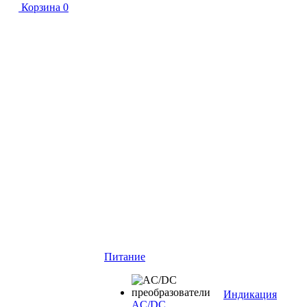
Корзина
0
Питание
Индикация
AC/DC