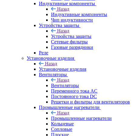
Индуктивные компоненты
Назад
Индуктивные компоненты
Чип индуктивности
Устройства защиты
Назад
Устройства защиты
Сетевые фильтры
Газовые разрядники
Реле
Установочные изделия
Назад
Установочные изделия
Вентиляторы
Назад
Вентиляторы
Переменного тока AC
Постоянного тока DC
Решетки и фильтры для вентиляторов
Промышленные нагреватели
Назад
Промышленные нагреватели
Кольцевые
Сопловые
Плоские