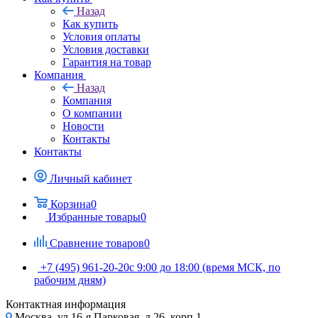
Назад
Как купить
Условия оплаты
Условия доставки
Гарантия на товар
Компания
Назад
Компания
О компании
Новости
Контакты
Контакты
Личный кабинет
Корзина
0
Избранные товары
0
Сравнение товаров
0
+7 (495) 961-20-20
с 9:00 до 18:00 (время МСК, по
рабочим дням)
Контактная информация
Москва, ул.16-я Парковая, д.26, корп.1