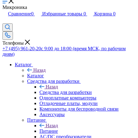
Микроника
Сравнение
0
Избранные товары
0
Корзина
0
Телефоны
+7 (495) 961-20-20
с 9:00 до 18:00 (время МСК, по рабочим
дням)
Каталог
Назад
Каталог
Средства для разработки
Назад
Средства для разработки
Одноплатные компьютеры
Отладочные платы, модули
Компоненты для беспроводной связи
Аксессуары
Питание
Назад
Питание
AC/DC преобразователи