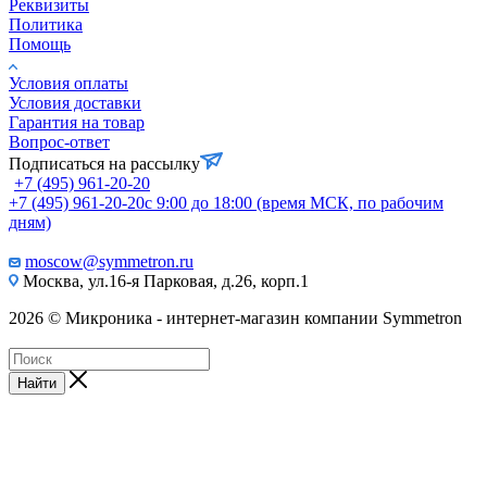
Реквизиты
Политика
Помощь
Условия оплаты
Условия доставки
Гарантия на товар
Вопрос-ответ
Подписаться на рассылку
+7 (495) 961-20-20
+7 (495) 961-20-20
с 9:00 до 18:00 (время МСК, по рабочим
дням)
moscow@symmetron.ru
Москва, ул.16-я Парковая, д.26, корп.1
2026 © Микроника - интернет-магазин компании Symmetron
Найти