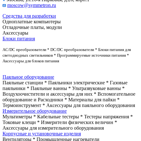
moscow@symmetron.ru
Средства для разработки
Одноплатные компьютеры
Отладочные платы, модули
Аксессуары
Блоки питания
AC/DC преобразователи * DC/DC преобразователи * Блоки питания для
светодиодных светильников * Программируемые источники питания *
Аксессуары для блоков питания
Паяльное оборудование
Паяльные станции * Паяльники электрические * Газовые
паяльники * Паяльные ванны * Ультразвуковые ванны *
Воздухоочистители и аксессуары для них * Вспомогательное
оборудование и Расходники * Материалы для пайки *
Термоинструмент * Аксессуары для паяльного оборудования
Измерительное оборудование
Мультиметры * Кабельные тестеры * Тестеры напряжения *
Токовые клещи * Измерители физических величин *
Аксессуары для измерительного оборудования
Корпусные и установочные изделия
Вентиляторы * Промышленные нагреватели