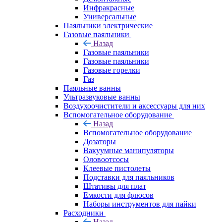
Инфракрасные
Универсальные
Паяльники электрические
Газовые паяльники
Назад
Газовые паяльники
Газовые паяльники
Газовые горелки
Газ
Паяльные ванны
Ультразвуковые ванны
Воздухоочистители и аксессуары для них
Вспомогательное оборудование
Назад
Вспомогательное оборудование
Дозаторы
Вакуумные манипуляторы
Оловоотсосы
Клеевые пистолеты
Подставки для паяльников
Штативы для плат
Емкости для флюсов
Наборы инструментов для пайки
Расходники
Назад