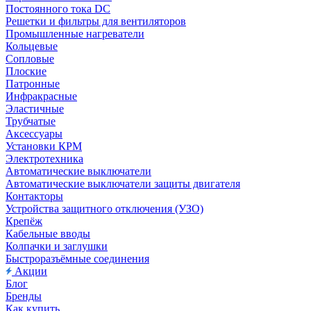
Постоянного тока DC
Решетки и фильтры для вентиляторов
Промышленные нагреватели
Кольцевые
Сопловые
Плоские
Патронные
Инфракрасные
Эластичные
Трубчатые
Аксессуары
Установки КРМ
Электротехника
Автоматические выключатели
Автоматические выключатели защиты двигателя
Контакторы
Устройства защитного отключения (УЗО)
Крепёж
Кабельные вводы
Колпачки и заглушки
Быстроразъёмные соединения
Акции
Блог
Бренды
Как купить