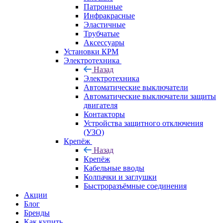
Патронные
Инфракрасные
Эластичные
Трубчатые
Аксессуары
Установки КРМ
Электротехника
Назад
Электротехника
Автоматические выключатели
Автоматические выключатели защиты
двигателя
Контакторы
Устройства защитного отключения
(УЗО)
Крепёж
Назад
Крепёж
Кабельные вводы
Колпачки и заглушки
Быстроразъёмные соединения
Акции
Блог
Бренды
Как купить