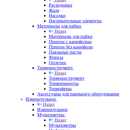
Расходники
Жала
Насадки
Нагревательные элементы
Материалы для пайки
Назад
Материалы для пайки
Припои с канифолью
Припои без канифоли
Паяльные пасты
Флюсы
Оплетки
Термоинструмент
Назад
Термоинструмент
Термопинцеты
Термофены
Аксессуары для паяльного оборудования
Измерительное
Назад
Измерительное
Мультиметры
Назад
Мультиметры