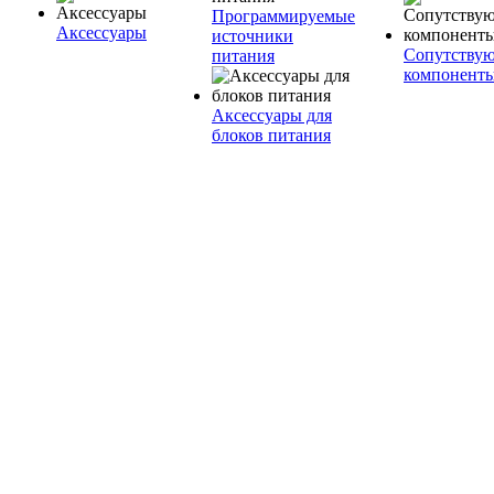
Программируемые
Аксессуары
источники
Сопутству
питания
компонент
Аксессуары для
блоков питания