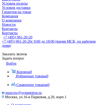
Условия оплаты
Условия доставки
Гарантия на товар
Компания
О компании
Новости
Контакты
Контакты
+7 (495) 961-20-20
+7 (495) 961-20-20
с 9:00 до 18:00 (время МСК, по рабочим
дням)
Заказать звонок
Задать вопрос
Войти
Корзина
0
Избранные товары
0
Сравнение товаров
0
moscow@symmetron.ru
Москва, ул.16-я Парковая, д.26, корп.1
О компании