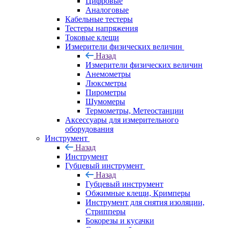
Цифровые
Аналоговые
Кабельные тестеры
Тестеры напряжения
Токовые клещи
Измерители физических величин
Назад
Измерители физических величин
Анемометры
Люксметры
Пирометры
Шумомеры
Термометры, Метеостанции
Аксессуары для измерительного
оборудования
Инструмент
Назад
Инструмент
Губцевый инструмент
Назад
Губцевый инструмент
Обжимные клещи, Кримперы
Инструмент для снятия изоляции,
Стрипперы
Бокорезы и кусачки