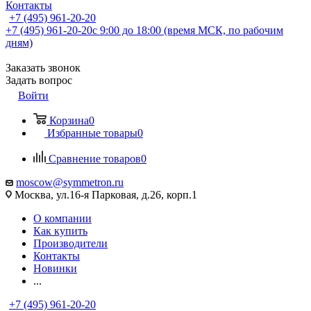
Контакты
+7 (495) 961-20-20
+7 (495) 961-20-20
с 9:00 до 18:00 (время МСК, по рабочим
дням)
Заказать звонок
Задать вопрос
Войти
Корзина
0
Избранные товары
0
Сравнение товаров
0
moscow@symmetron.ru
Москва, ул.16-я Парковая, д.26, корп.1
О компании
Как купить
Производители
Контакты
Новинки
...
+7 (495) 961-20-20