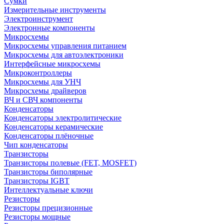
Сумки
Измерительные инструменты
Электроинструмент
Электронные компоненты
Микросхемы
Микросхемы управления питанием
Микросхемы для автоэлектроники
Интерфейсные микросхемы
Микроконтроллеры
Микросхемы для УНЧ
Микросхемы драйверов
ВЧ и СВЧ компоненты
Конденсаторы
Конденсаторы электролитические
Конденсаторы керамические
Конденсаторы плёночные
Чип конденсаторы
Транзисторы
Транзисторы полевые (FET, MOSFET)
Транзисторы биполярные
Транзисторы IGBT
Интеллектуальные ключи
Резисторы
Резисторы прецизионные
Резисторы мощные