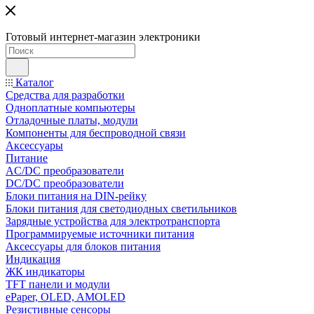
Готовый интернет-магазин электроники
Каталог
Средства для разработки
Одноплатные компьютеры
Отладочные платы, модули
Компоненты для беспроводной связи
Аксессуары
Питание
AC/DC преобразователи
DC/DC преобразователи
Блоки питания на DIN-рейку
Блоки питания для светодиодных светильников
Зарядные устройства для электротранспорта
Программируемые источники питания
Аксессуары для блоков питания
Индикация
ЖК индикаторы
TFT панели и модули
ePaper, OLED, AMOLED
Резистивные сенсоры