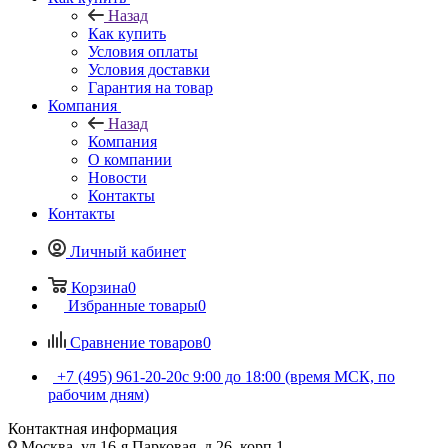
Назад
Как купить
Условия оплаты
Условия доставки
Гарантия на товар
Компания
Назад
Компания
О компании
Новости
Контакты
Контакты
Личный кабинет
Корзина
0
Избранные товары
0
Сравнение товаров
0
+7 (495) 961-20-20
с 9:00 до 18:00 (время МСК, по
рабочим дням)
Контактная информация
Москва, ул.16-я Парковая, д.26, корп.1