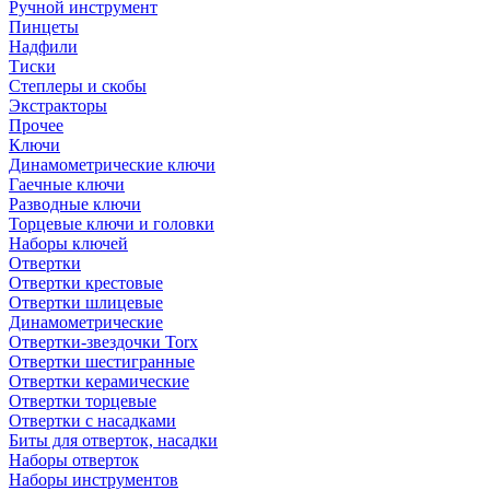
Ручной инструмент
Пинцеты
Надфили
Тиски
Степлеры и скобы
Экстракторы
Прочее
Ключи
Динамометрические ключи
Гаечные ключи
Разводные ключи
Торцевые ключи и головки
Наборы ключей
Отвертки
Отвертки крестовые
Отвертки шлицевые
Динамометрические
Отвертки-звездочки Torx
Отвертки шестигранные
Отвертки керамические
Отвертки торцевые
Отвертки с насадками
Биты для отверток, насадки
Наборы отверток
Наборы инструментов