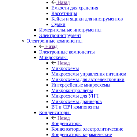
Назад
Емкости для хранения
Кассетницы
Кейсы и ящики для инструментов
Сумки
Измерительные инструменты
Электроинструмент
Электронные компоненты
Назад
Электронные компоненты
Микросхемы
Назад
Микросхемы
Микросхемы управления питанием
Микросхемы для автоэлектроники
Интерфейсные микросхемы
Микроконтроллеры
Микросхемы для УНЧ
Микросхемы драйверов
ВЧ и СВЧ компоненты
Конденсаторы
Назад
Конденсаторы
Конденсаторы электролитические
Конденсаторы керамические