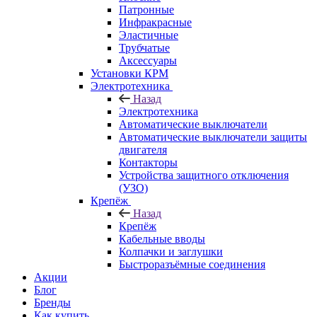
Патронные
Инфракрасные
Эластичные
Трубчатые
Аксессуары
Установки КРМ
Электротехника
Назад
Электротехника
Автоматические выключатели
Автоматические выключатели защиты
двигателя
Контакторы
Устройства защитного отключения
(УЗО)
Крепёж
Назад
Крепёж
Кабельные вводы
Колпачки и заглушки
Быстроразъёмные соединения
Акции
Блог
Бренды
Как купить