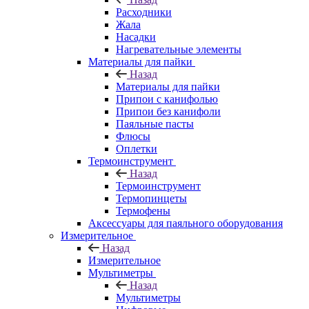
Расходники
Жала
Насадки
Нагревательные элементы
Материалы для пайки
Назад
Материалы для пайки
Припои с канифолью
Припои без канифоли
Паяльные пасты
Флюсы
Оплетки
Термоинструмент
Назад
Термоинструмент
Термопинцеты
Термофены
Аксессуары для паяльного оборудования
Измерительное
Назад
Измерительное
Мультиметры
Назад
Мультиметры