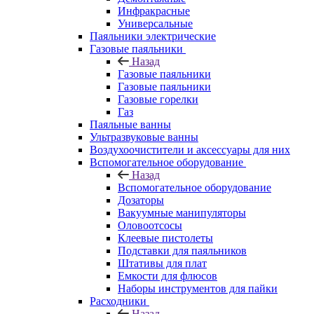
Инфракрасные
Универсальные
Паяльники электрические
Газовые паяльники
Назад
Газовые паяльники
Газовые паяльники
Газовые горелки
Газ
Паяльные ванны
Ультразвуковые ванны
Воздухоочистители и аксессуары для них
Вспомогательное оборудование
Назад
Вспомогательное оборудование
Дозаторы
Вакуумные манипуляторы
Оловоотсосы
Клеевые пистолеты
Подставки для паяльников
Штативы для плат
Емкости для флюсов
Наборы инструментов для пайки
Расходники
Назад