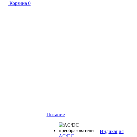
Корзина
0
Питание
Индикация
AC/DC