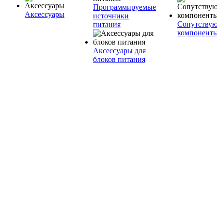
Программируемые
Аксессуары
источники
Сопутству
питания
компонент
Аксессуары для
блоков питания