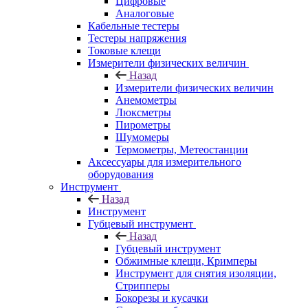
Цифровые
Аналоговые
Кабельные тестеры
Тестеры напряжения
Токовые клещи
Измерители физических величин
Назад
Измерители физических величин
Анемометры
Люксметры
Пирометры
Шумомеры
Термометры, Метеостанции
Аксессуары для измерительного
оборудования
Инструмент
Назад
Инструмент
Губцевый инструмент
Назад
Губцевый инструмент
Обжимные клещи, Кримперы
Инструмент для снятия изоляции,
Стрипперы
Бокорезы и кусачки