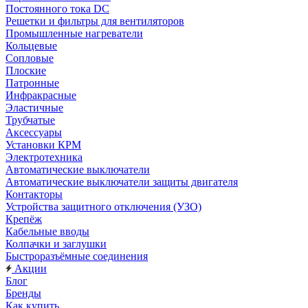
Постоянного тока DC
Решетки и фильтры для вентиляторов
Промышленные нагреватели
Кольцевые
Сопловые
Плоские
Патронные
Инфракрасные
Эластичные
Трубчатые
Аксессуары
Установки КРМ
Электротехника
Автоматические выключатели
Автоматические выключатели защиты двигателя
Контакторы
Устройства защитного отключения (УЗО)
Крепёж
Кабельные вводы
Колпачки и заглушки
Быстроразъёмные соединения
Акции
Блог
Бренды
Как купить