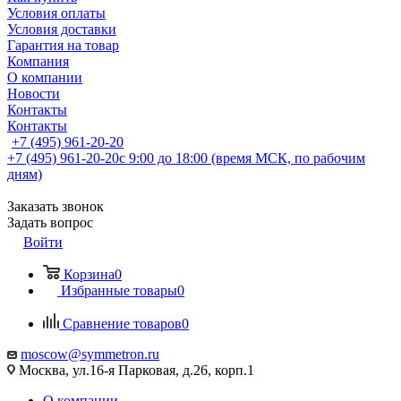
Условия оплаты
Условия доставки
Гарантия на товар
Компания
О компании
Новости
Контакты
Контакты
+7 (495) 961-20-20
+7 (495) 961-20-20
с 9:00 до 18:00 (время МСК, по рабочим
дням)
Заказать звонок
Задать вопрос
Войти
Корзина
0
Избранные товары
0
Сравнение товаров
0
moscow@symmetron.ru
Москва, ул.16-я Парковая, д.26, корп.1
О компании