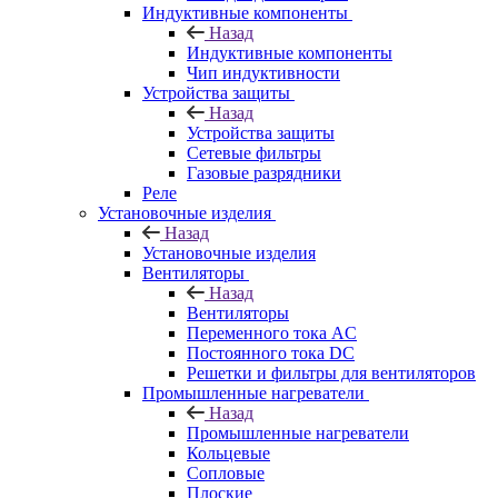
Индуктивные компоненты
Назад
Индуктивные компоненты
Чип индуктивности
Устройства защиты
Назад
Устройства защиты
Сетевые фильтры
Газовые разрядники
Реле
Установочные изделия
Назад
Установочные изделия
Вентиляторы
Назад
Вентиляторы
Переменного тока AC
Постоянного тока DC
Решетки и фильтры для вентиляторов
Промышленные нагреватели
Назад
Промышленные нагреватели
Кольцевые
Сопловые
Плоские