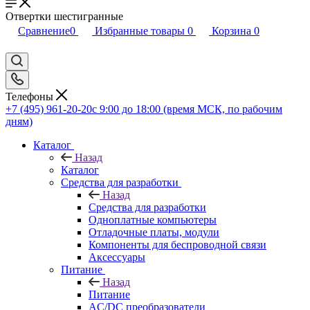
Отвертки шестигранные
Сравнение
0
Избранные товары
0
Корзина
0
Телефоны
+7 (495) 961-20-20
с 9:00 до 18:00 (время МСК, по рабочим
дням)
Каталог
Назад
Каталог
Средства для разработки
Назад
Средства для разработки
Одноплатные компьютеры
Отладочные платы, модули
Компоненты для беспроводной связи
Аксессуары
Питание
Назад
Питание
AC/DC преобразователи