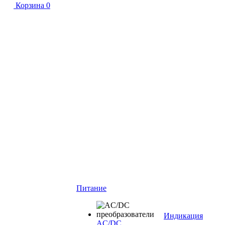
Корзина
0
Питание
Индикация
AC/DC