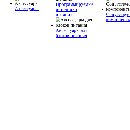
Программируемые
Аксессуары
источники
Сопутству
питания
компонент
Аксессуары для
блоков питания