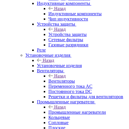
Индуктивные компоненты
Назад
Индуктивные компоненты
Чип индуктивности
Устройства защиты
Назад
Устройства защиты
Сетевые фильтры
Газовые разрядники
Реле
Установочные изделия
Назад
Установочные изделия
Вентиляторы
Назад
Вентиляторы
Переменного тока AC
Постоянного тока DC
Решетки и фильтры для вентиляторов
Промышленные нагреватели
Назад
Промышленные нагреватели
Кольцевые
Сопловые
Плоские