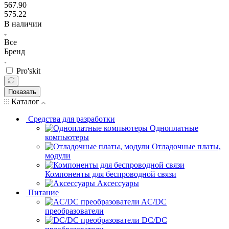
567.90
575.22
В наличии
Все
Бренд
Pro'skit
Показать
Каталог
Средства для разработки
Одноплатные
компьютеры
Отладочные платы,
модули
Компоненты для беспроводной связи
Аксессуары
Питание
AC/DC
преобразователи
DC/DC