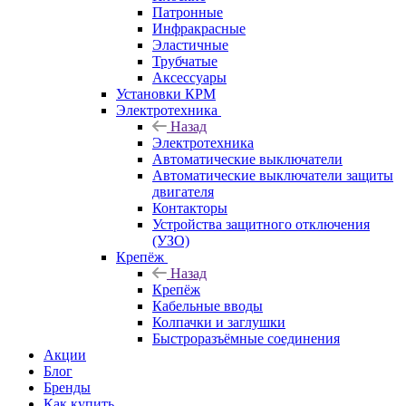
Патронные
Инфракрасные
Эластичные
Трубчатые
Аксессуары
Установки КРМ
Электротехника
Назад
Электротехника
Автоматические выключатели
Автоматические выключатели защиты
двигателя
Контакторы
Устройства защитного отключения
(УЗО)
Крепёж
Назад
Крепёж
Кабельные вводы
Колпачки и заглушки
Быстроразъёмные соединения
Акции
Блог
Бренды
Как купить