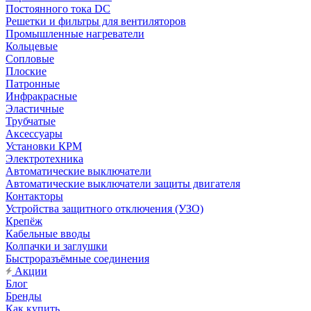
Постоянного тока DC
Решетки и фильтры для вентиляторов
Промышленные нагреватели
Кольцевые
Сопловые
Плоские
Патронные
Инфракрасные
Эластичные
Трубчатые
Аксессуары
Установки КРМ
Электротехника
Автоматические выключатели
Автоматические выключатели защиты двигателя
Контакторы
Устройства защитного отключения (УЗО)
Крепёж
Кабельные вводы
Колпачки и заглушки
Быстроразъёмные соединения
Акции
Блог
Бренды
Как купить