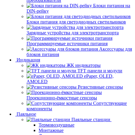
преобразователи
Блоки питания на
DIN-рейку
Блоки питания для светодиодных светильников
Зарядные устройства для электротранспорта
Программируемые источники питания
Аксессуары для
блоков питания
Индикация
ЖК индикаторы
TFT панели и модули
ePaper, OLED,
AMOLED
Резистивные сенсоры
Проекционно-ёмкостные сенсоры
Сопутствующие
компоненты
Паяльное
Паяльные станции
Термовоздушные
Монтажные