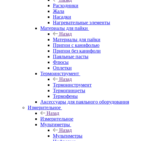
Расходники
Жала
Насадки
Нагревательные элементы
Материалы для пайки
Назад
Материалы для пайки
Припои с канифолью
Припои без канифоли
Паяльные пасты
Флюсы
Оплетки
Термоинструмент
Назад
Термоинструмент
Термопинцеты
Термофены
Аксессуары для паяльного оборудования
Измерительное
Назад
Измерительное
Мультиметры
Назад
Мультиметры