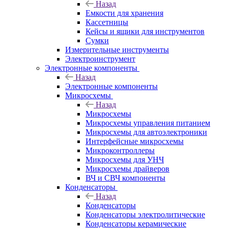
Назад
Емкости для хранения
Кассетницы
Кейсы и ящики для инструментов
Сумки
Измерительные инструменты
Электроинструмент
Электронные компоненты
Назад
Электронные компоненты
Микросхемы
Назад
Микросхемы
Микросхемы управления питанием
Микросхемы для автоэлектроники
Интерфейсные микросхемы
Микроконтроллеры
Микросхемы для УНЧ
Микросхемы драйверов
ВЧ и СВЧ компоненты
Конденсаторы
Назад
Конденсаторы
Конденсаторы электролитические
Конденсаторы керамические