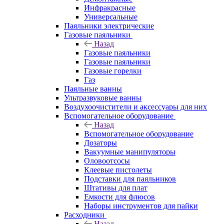
Инфракрасные
Универсальные
Паяльники электрические
Газовые паяльники
Назад
Газовые паяльники
Газовые паяльники
Газовые горелки
Газ
Паяльные ванны
Ультразвуковые ванны
Воздухоочистители и аксессуары для них
Вспомогательное оборудование
Назад
Вспомогательное оборудование
Дозаторы
Вакуумные манипуляторы
Оловоотсосы
Клеевые пистолеты
Подставки для паяльников
Штативы для плат
Емкости для флюсов
Наборы инструментов для пайки
Расходники
Назад