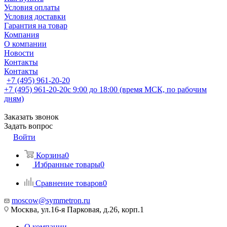
Условия оплаты
Условия доставки
Гарантия на товар
Компания
О компании
Новости
Контакты
Контакты
+7 (495) 961-20-20
+7 (495) 961-20-20
с 9:00 до 18:00 (время МСК, по рабочим
дням)
Заказать звонок
Задать вопрос
Войти
Корзина
0
Избранные товары
0
Сравнение товаров
0
moscow@symmetron.ru
Москва, ул.16-я Парковая, д.26, корп.1
О компании