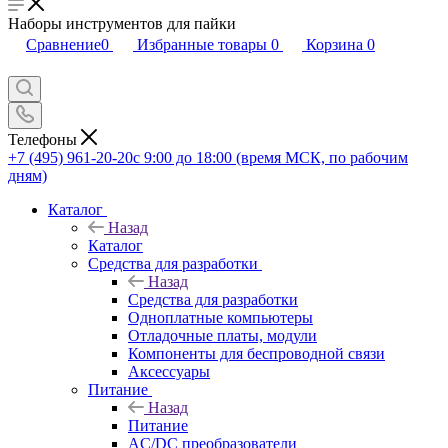
Наборы инструментов для пайки
Сравнение
0
Избранные товары
0
Корзина
0
Телефоны
+7 (495) 961-20-20
с 9:00 до 18:00 (время МСК, по рабочим
дням)
Каталог
Назад
Каталог
Средства для разработки
Назад
Средства для разработки
Одноплатные компьютеры
Отладочные платы, модули
Компоненты для беспроводной связи
Аксессуары
Питание
Назад
Питание
AC/DC преобразователи