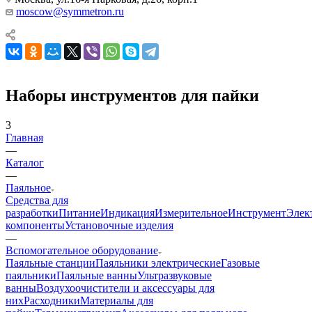
moscow@symmetron.ru
Наборы инструментов для пайки
3
Главная
—
Каталог
—
Паяльное
Средства для
разработки
Питание
Индикация
Измерительное
Инструмент
Элек
компоненты
Установочные изделия
—
Вспомогательное оборудование
Паяльные станции
Паяльники электрические
Газовые
паяльники
Паяльные ванны
Ультразвуковые
ванны
Воздухоочистители и аксессуары для
них
Расходники
Материалы для