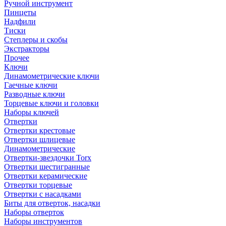
Ручной инструмент
Пинцеты
Надфили
Тиски
Степлеры и скобы
Экстракторы
Прочее
Ключи
Динамометрические ключи
Гаечные ключи
Разводные ключи
Торцевые ключи и головки
Наборы ключей
Отвертки
Отвертки крестовые
Отвертки шлицевые
Динамометрические
Отвертки-звездочки Torx
Отвертки шестигранные
Отвертки керамические
Отвертки торцевые
Отвертки с насадками
Биты для отверток, насадки
Наборы отверток
Наборы инструментов