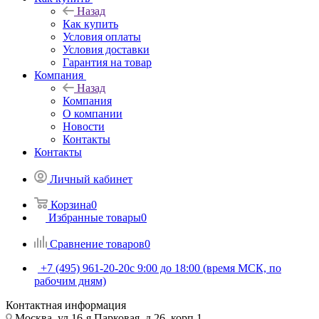
Назад
Как купить
Условия оплаты
Условия доставки
Гарантия на товар
Компания
Назад
Компания
О компании
Новости
Контакты
Контакты
Личный кабинет
Корзина
0
Избранные товары
0
Сравнение товаров
0
+7 (495) 961-20-20
с 9:00 до 18:00 (время МСК, по
рабочим дням)
Контактная информация
Москва, ул.16-я Парковая, д.26, корп.1