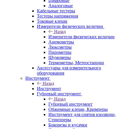
Цифровые
Аналоговые
Кабельные тестеры
Тестеры напряжения
Токовые клещи
Измерители физических величин
Назад
Измерители физических величин
Анемометры
Люксметры
Пирометры
Шумомеры
Термометры, Метеостанции
Аксессуары для измерительного
оборудования
Инструмент
Назад
Инструмент
Губцевый инструмент
Назад
Губцевый инструмент
Обжимные клещи, Кримперы
Инструмент для снятия изоляции,
Стрипперы
Бокорезы и кусачки