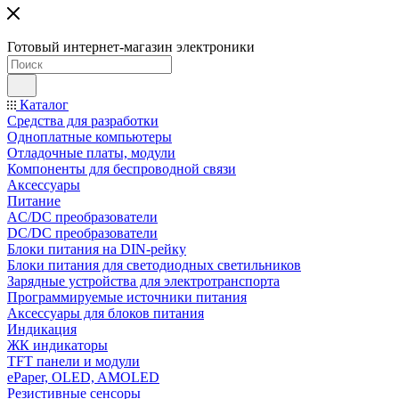
Готовый интернет-магазин электроники
Каталог
Средства для разработки
Одноплатные компьютеры
Отладочные платы, модули
Компоненты для беспроводной связи
Аксессуары
Питание
AC/DC преобразователи
DC/DC преобразователи
Блоки питания на DIN-рейку
Блоки питания для светодиодных светильников
Зарядные устройства для электротранспорта
Программируемые источники питания
Аксессуары для блоков питания
Индикация
ЖК индикаторы
TFT панели и модули
ePaper, OLED, AMOLED
Резистивные сенсоры