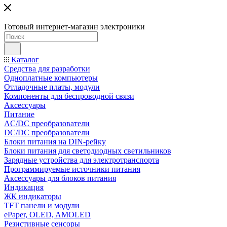
Готовый интернет-магазин электроники
Каталог
Средства для разработки
Одноплатные компьютеры
Отладочные платы, модули
Компоненты для беспроводной связи
Аксессуары
Питание
AC/DC преобразователи
DC/DC преобразователи
Блоки питания на DIN-рейку
Блоки питания для светодиодных светильников
Зарядные устройства для электротранспорта
Программируемые источники питания
Аксессуары для блоков питания
Индикация
ЖК индикаторы
TFT панели и модули
ePaper, OLED, AMOLED
Резистивные сенсоры