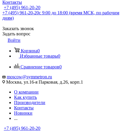
Контакты
+7 (495) 961-20-20
+7 (495) 961-20-20
с 9:00 до 18:00 (время МСК, по рабочим
дням)
Заказать звонок
Задать вопрос
Войти
Корзина
0
Избранные товары
0
Сравнение товаров
0
moscow@symmetron.ru
Москва, ул.16-я Парковая, д.26, корп.1
О компании
Как купить
Производители
Контакты
Новинки
...
+7 (495) 961-20-20