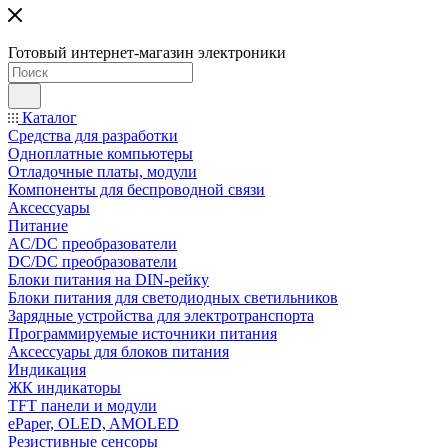
Готовый интернет-магазин электроники
Каталог
Средства для разработки
Одноплатные компьютеры
Отладочные платы, модули
Компоненты для беспроводной связи
Аксессуары
Питание
AC/DC преобразователи
DC/DC преобразователи
Блоки питания на DIN-рейку
Блоки питания для светодиодных светильников
Зарядные устройства для электротранспорта
Программируемые источники питания
Аксессуары для блоков питания
Индикация
ЖК индикаторы
TFT панели и модули
ePaper, OLED, AMOLED
Резистивные сенсоры