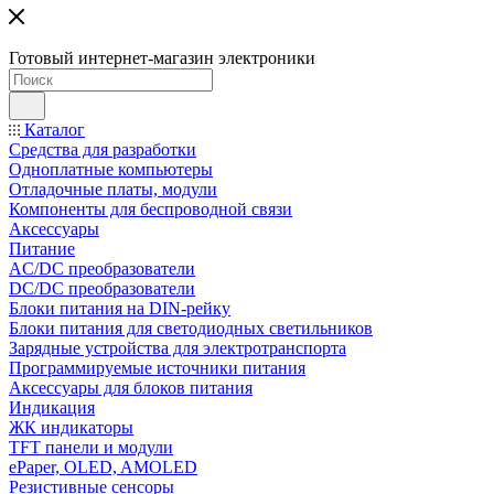
Готовый интернет-магазин электроники
Каталог
Средства для разработки
Одноплатные компьютеры
Отладочные платы, модули
Компоненты для беспроводной связи
Аксессуары
Питание
AC/DC преобразователи
DC/DC преобразователи
Блоки питания на DIN-рейку
Блоки питания для светодиодных светильников
Зарядные устройства для электротранспорта
Программируемые источники питания
Аксессуары для блоков питания
Индикация
ЖК индикаторы
TFT панели и модули
ePaper, OLED, AMOLED
Резистивные сенсоры