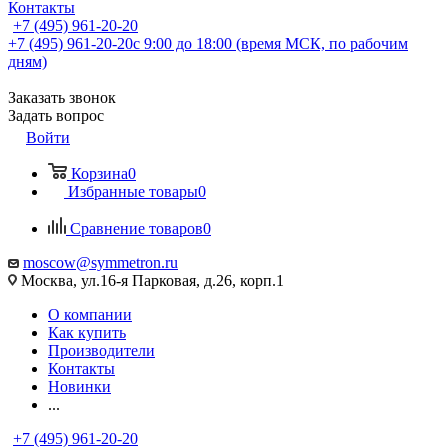
Контакты
+7 (495) 961-20-20
+7 (495) 961-20-20
с 9:00 до 18:00 (время МСК, по рабочим
дням)
Заказать звонок
Задать вопрос
Войти
Корзина
0
Избранные товары
0
Сравнение товаров
0
moscow@symmetron.ru
Москва, ул.16-я Парковая, д.26, корп.1
О компании
Как купить
Производители
Контакты
Новинки
...
+7 (495) 961-20-20