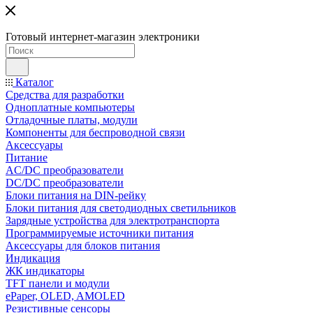
Готовый интернет-магазин электроники
Каталог
Средства для разработки
Одноплатные компьютеры
Отладочные платы, модули
Компоненты для беспроводной связи
Аксессуары
Питание
AC/DC преобразователи
DC/DC преобразователи
Блоки питания на DIN-рейку
Блоки питания для светодиодных светильников
Зарядные устройства для электротранспорта
Программируемые источники питания
Аксессуары для блоков питания
Индикация
ЖК индикаторы
TFT панели и модули
ePaper, OLED, AMOLED
Резистивные сенсоры