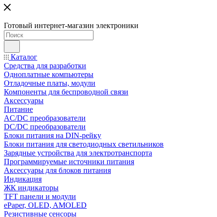
Готовый интернет-магазин электроники
Каталог
Средства для разработки
Одноплатные компьютеры
Отладочные платы, модули
Компоненты для беспроводной связи
Аксессуары
Питание
AC/DC преобразователи
DC/DC преобразователи
Блоки питания на DIN-рейку
Блоки питания для светодиодных светильников
Зарядные устройства для электротранспорта
Программируемые источники питания
Аксессуары для блоков питания
Индикация
ЖК индикаторы
TFT панели и модули
ePaper, OLED, AMOLED
Резистивные сенсоры