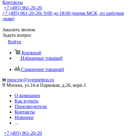
Контакты
+7 (495) 961-20-20
+7 (495) 961-20-20
с 9:00 до 18:00 (время МСК, по рабочим
дням)
Заказать звонок
Задать вопрос
Войти
Корзина
0
Избранные товары
0
Сравнение товаров
0
moscow@symmetron.ru
Москва, ул.16-я Парковая, д.26, корп.1
О компании
Как купить
Производители
Контакты
Новинки
...
+7 (495) 961-20-20