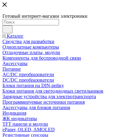
Готовый интернет-магазин электроники
Каталог
Средства для разработки
Одноплатные компьютеры
Отладочные платы, модули
Компоненты для беспроводной связи
Аксессуары
Питание
AC/DC преобразователи
DC/DC преобразователи
Блоки питания на DIN-рейку
Блоки питания для светодиодных светильников
Зарядные устройства для электротранспорта
Программируемые источники питания
Аксессуары для блоков питания
Индикация
ЖК индикаторы
TFT панели и модули
ePaper, OLED, AMOLED
Резистивные сенсоры