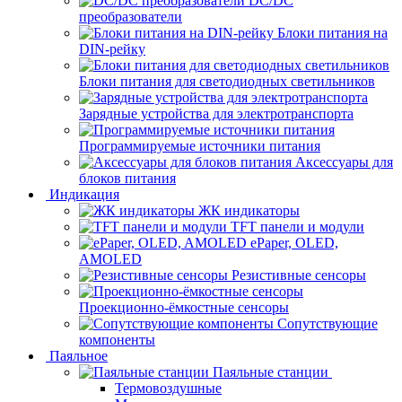
DC/DC
преобразователи
Блоки питания на
DIN-рейку
Блоки питания для светодиодных светильников
Зарядные устройства для электротранспорта
Программируемые источники питания
Аксессуары для
блоков питания
Индикация
ЖК индикаторы
TFT панели и модули
ePaper, OLED,
AMOLED
Резистивные сенсоры
Проекционно-ёмкостные сенсоры
Сопутствующие
компоненты
Паяльное
Паяльные станции
Термовоздушные