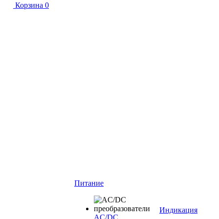
Корзина
0
Питание
Индикация
AC/DC