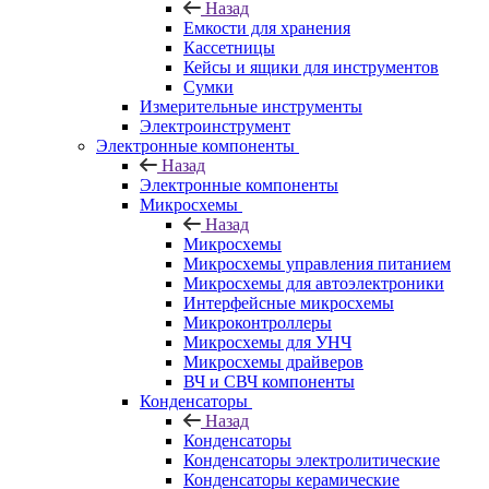
Назад
Емкости для хранения
Кассетницы
Кейсы и ящики для инструментов
Сумки
Измерительные инструменты
Электроинструмент
Электронные компоненты
Назад
Электронные компоненты
Микросхемы
Назад
Микросхемы
Микросхемы управления питанием
Микросхемы для автоэлектроники
Интерфейсные микросхемы
Микроконтроллеры
Микросхемы для УНЧ
Микросхемы драйверов
ВЧ и СВЧ компоненты
Конденсаторы
Назад
Конденсаторы
Конденсаторы электролитические
Конденсаторы керамические