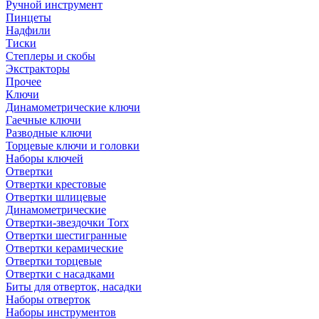
Ручной инструмент
Пинцеты
Надфили
Тиски
Степлеры и скобы
Экстракторы
Прочее
Ключи
Динамометрические ключи
Гаечные ключи
Разводные ключи
Торцевые ключи и головки
Наборы ключей
Отвертки
Отвертки крестовые
Отвертки шлицевые
Динамометрические
Отвертки-звездочки Torx
Отвертки шестигранные
Отвертки керамические
Отвертки торцевые
Отвертки с насадками
Биты для отверток, насадки
Наборы отверток
Наборы инструментов