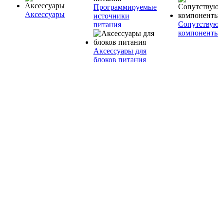
Программируемые
Аксессуары
источники
Сопутству
питания
компонент
Аксессуары для
блоков питания