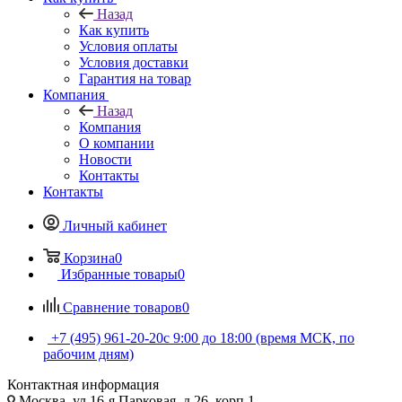
Назад
Как купить
Условия оплаты
Условия доставки
Гарантия на товар
Компания
Назад
Компания
О компании
Новости
Контакты
Контакты
Личный кабинет
Корзина
0
Избранные товары
0
Сравнение товаров
0
+7 (495) 961-20-20
с 9:00 до 18:00 (время МСК, по
рабочим дням)
Контактная информация
Москва, ул.16-я Парковая, д.26, корп.1