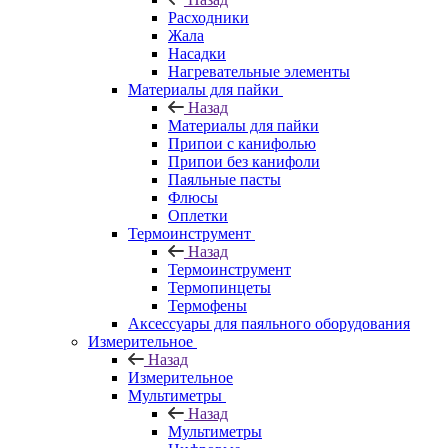
Расходники
Жала
Насадки
Нагревательные элементы
Материалы для пайки
Назад
Материалы для пайки
Припои с канифолью
Припои без канифоли
Паяльные пасты
Флюсы
Оплетки
Термоинструмент
Назад
Термоинструмент
Термопинцеты
Термофены
Аксессуары для паяльного оборудования
Измерительное
Назад
Измерительное
Мультиметры
Назад
Мультиметры