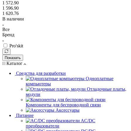
1 572.90
1 596.90
1 620.76
В наличии
Все
Бренд
Pro'skit
Показать
Каталог
Средства для разработки
Одноплатные
компьютеры
Отладочные платы,
модули
Компоненты для беспроводной связи
Аксессуары
Питание
AC/DC
преобразователи