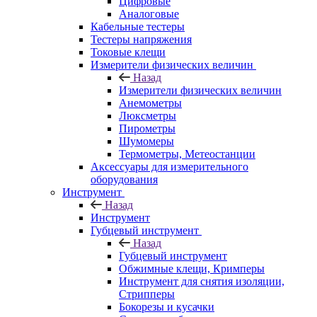
Цифровые
Аналоговые
Кабельные тестеры
Тестеры напряжения
Токовые клещи
Измерители физических величин
Назад
Измерители физических величин
Анемометры
Люксметры
Пирометры
Шумомеры
Термометры, Метеостанции
Аксессуары для измерительного
оборудования
Инструмент
Назад
Инструмент
Губцевый инструмент
Назад
Губцевый инструмент
Обжимные клещи, Кримперы
Инструмент для снятия изоляции,
Стрипперы
Бокорезы и кусачки