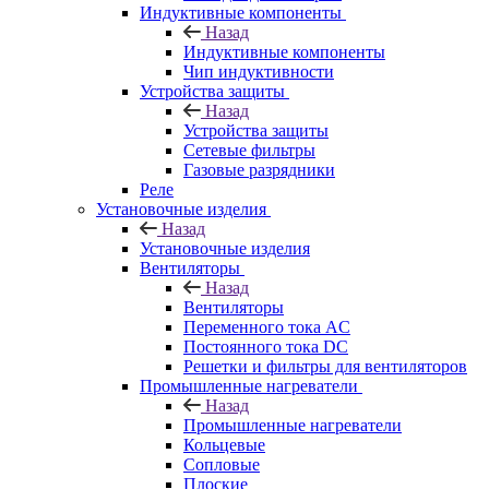
Индуктивные компоненты
Назад
Индуктивные компоненты
Чип индуктивности
Устройства защиты
Назад
Устройства защиты
Сетевые фильтры
Газовые разрядники
Реле
Установочные изделия
Назад
Установочные изделия
Вентиляторы
Назад
Вентиляторы
Переменного тока AC
Постоянного тока DC
Решетки и фильтры для вентиляторов
Промышленные нагреватели
Назад
Промышленные нагреватели
Кольцевые
Сопловые
Плоские