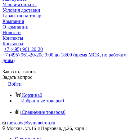
Условия оплаты
Условия доставки
Гарантия на товар
Компания
О компании
Новости
Контакты
Контакты
+7 (495) 961-20-20
+7 (495) 961-20-20
с 9:00 до 18:00 (время МСК, по рабочим
дням)
Заказать звонок
Задать вопрос
Войти
Корзина
0
Избранные товары
0
Сравнение товаров
0
moscow@symmetron.ru
Москва, ул.16-я Парковая, д.26, корп.1
О компании