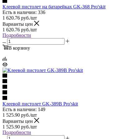
Клеевой пистолет на батарейках GK-368 Pro'skit
Есть в наличии: 336
1 620.76
руб.
/шт
Варианты цен
1 620.76
руб.
/шт
Подробности
В корзину
Клеевой пистолет GK-389B Pro'skit
Есть в наличии: 149
1 525.90
руб.
/шт
Варианты цен
1 525.90
руб.
/шт
Подробности