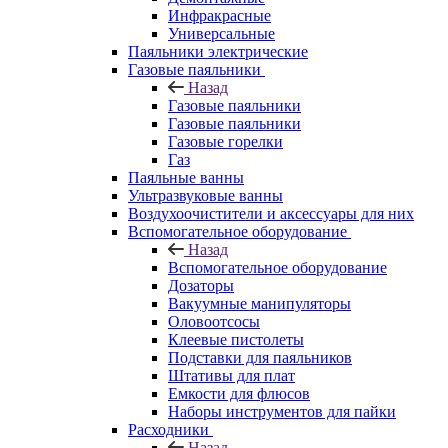
Инфракрасные
Универсальные
Паяльники электрические
Газовые паяльники
Назад
Газовые паяльники
Газовые паяльники
Газовые горелки
Газ
Паяльные ванны
Ультразвуковые ванны
Воздухоочистители и аксессуары для них
Вспомогательное оборудование
Назад
Вспомогательное оборудование
Дозаторы
Вакуумные манипуляторы
Оловоотсосы
Клеевые пистолеты
Подставки для паяльников
Штативы для плат
Емкости для флюсов
Наборы инструментов для пайки
Расходники
Назад