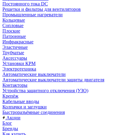
Постоянного тока DC
Решетки и фильтры для вентиляторов
Промышленные нагреватели
Кольцевые
Сопловые
Плоские
Патронные
Инфракрасные
Эластичные
Трубчатые
Аксессуары
Установки КРМ
Электротехника
Автоматические выключатели
Автоматические выключатели защиты двигателя
Контакторы
Устройства защитного отключения (УЗО)
Крепёж
Кабельные вводы
Колпачки и заглушки
Быстроразъёмные соединения
Акции
Блог
Бренды
Как купить