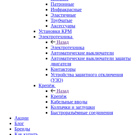
Патронные
Инфракрасные
Эластичные
Трубчатые
Аксессуары
Установки КРМ
Электротехника
Назад
Электротехника
Автоматические выключатели
Автоматические выключатели защиты
двигателя
Контакторы
Устройства защитного отключения
(УЗО)
Крепёж
Назад
Крепёж
Кабельные вводы
Колпачки и заглушки
Быстроразъёмные соединения
Акции
Блог
Бренды
Как купить