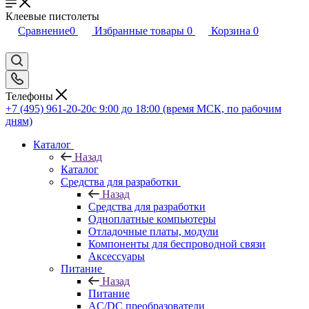
Клеевые пистолеты
Сравнение
0
Избранные товары
0
Корзина
0
Телефоны
+7 (495) 961-20-20
с 9:00 до 18:00 (время МСК, по рабочим
дням)
Каталог
Назад
Каталог
Средства для разработки
Назад
Средства для разработки
Одноплатные компьютеры
Отладочные платы, модули
Компоненты для беспроводной связи
Аксессуары
Питание
Назад
Питание
AC/DC преобразователи