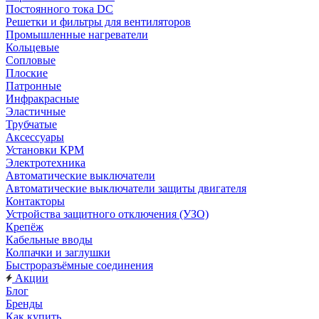
Постоянного тока DC
Решетки и фильтры для вентиляторов
Промышленные нагреватели
Кольцевые
Сопловые
Плоские
Патронные
Инфракрасные
Эластичные
Трубчатые
Аксессуары
Установки КРМ
Электротехника
Автоматические выключатели
Автоматические выключатели защиты двигателя
Контакторы
Устройства защитного отключения (УЗО)
Крепёж
Кабельные вводы
Колпачки и заглушки
Быстроразъёмные соединения
Акции
Блог
Бренды
Как купить