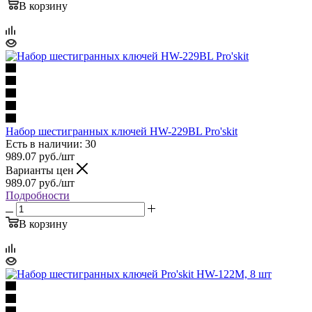
В корзину
Набор шестигранных ключей HW-229BL Pro'skit
Есть в наличии: 30
989.07
руб.
/шт
Варианты цен
989.07
руб.
/шт
Подробности
В корзину