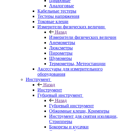
Цифровые
Аналоговые
Кабельные тестеры
Тестеры напряжения
Токовые клещи
Измерители физических величин
Назад
Измерители физических величин
Анемометры
Люксметры
Пирометры
Шумомеры
Термометры, Метеостанции
Аксессуары для измерительного
оборудования
Инструмент
Назад
Инструмент
Губцевый инструмент
Назад
Губцевый инструмент
Обжимные клещи, Кримперы
Инструмент для снятия изоляции,
Стрипперы
Бокорезы и кусачки