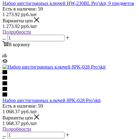
Набор шестигранных ключей HW-230BL Pro'skit, 9 предметов
Есть в наличии: 59
1 273.92
руб.
/шт
Варианты цен
1 273.92
руб.
/шт
Подробности
В корзину
Набор шестигранных ключей 8PK-028 Pro'skit
Есть в наличии: 59
1 068.37
руб.
/шт
Варианты цен
1 068.37
руб.
/шт
Подробности