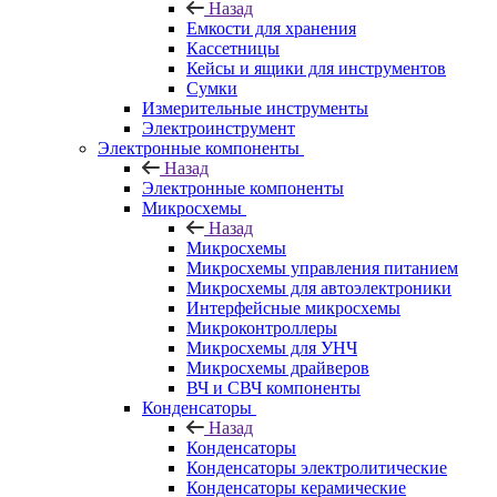
Назад
Емкости для хранения
Кассетницы
Кейсы и ящики для инструментов
Сумки
Измерительные инструменты
Электроинструмент
Электронные компоненты
Назад
Электронные компоненты
Микросхемы
Назад
Микросхемы
Микросхемы управления питанием
Микросхемы для автоэлектроники
Интерфейсные микросхемы
Микроконтроллеры
Микросхемы для УНЧ
Микросхемы драйверов
ВЧ и СВЧ компоненты
Конденсаторы
Назад
Конденсаторы
Конденсаторы электролитические
Конденсаторы керамические