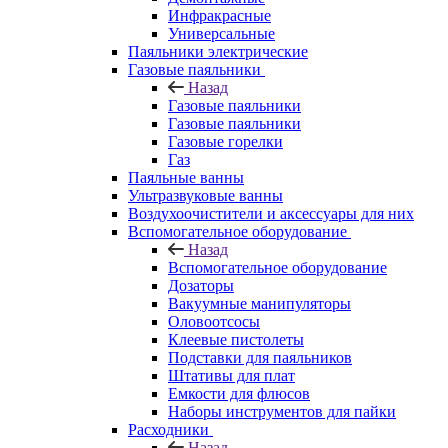
Инфракрасные
Универсальные
Паяльники электрические
Газовые паяльники
Назад
Газовые паяльники
Газовые паяльники
Газовые горелки
Газ
Паяльные ванны
Ультразвуковые ванны
Воздухоочистители и аксессуары для них
Вспомогательное оборудование
Назад
Вспомогательное оборудование
Дозаторы
Вакуумные манипуляторы
Оловоотсосы
Клеевые пистолеты
Подставки для паяльников
Штативы для плат
Емкости для флюсов
Наборы инструментов для пайки
Расходники
Назад