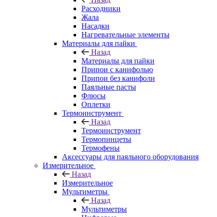
Расходники
Жала
Насадки
Нагревательные элементы
Материалы для пайки
Назад
Материалы для пайки
Припои с канифолью
Припои без канифоли
Паяльные пасты
Флюсы
Оплетки
Термоинструмент
Назад
Термоинструмент
Термопинцеты
Термофены
Аксессуары для паяльного оборудования
Измерительное
Назад
Измерительное
Мультиметры
Назад
Мультиметры