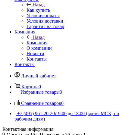
Назад
Как купить
Условия оплаты
Условия доставки
Гарантия на товар
Компания
Назад
Компания
О компании
Новости
Контакты
Контакты
Личный кабинет
Корзина
0
Избранные товары
0
Сравнение товаров
0
+7 (495) 961-20-20
с 9:00 до 18:00 (время МСК, по
рабочим дням)
Контактная информация
Москва, ул.16-я Парковая, д.26, корп.1