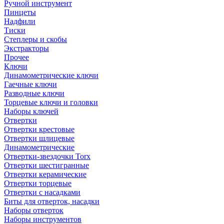
Ручной инструмент
Пинцеты
Надфили
Тиски
Степлеры и скобы
Экстракторы
Прочее
Ключи
Динамометрические ключи
Гаечные ключи
Разводные ключи
Торцевые ключи и головки
Наборы ключей
Отвертки
Отвертки крестовые
Отвертки шлицевые
Динамометрические
Отвертки-звездочки Torx
Отвертки шестигранные
Отвертки керамические
Отвертки торцевые
Отвертки с насадками
Биты для отверток, насадки
Наборы отверток
Наборы инструментов