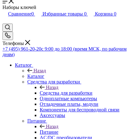
Наборы ключей
Сравнение
0
Избранные товары
0
Корзина
0
Телефоны
+7 (495) 961-20-20
с 9:00 до 18:00 (время МСК, по рабочим
дням)
Каталог
Назад
Каталог
Средства для разработки
Назад
Средства для разработки
Одноплатные компьютеры
Отладочные платы, модули
Компоненты для беспроводной связи
Аксессуары
Питание
Назад
Питание
AC/DC преобразователи