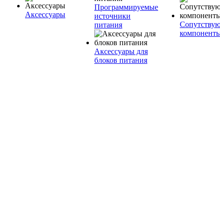
Программируемые
Аксессуары
источники
Сопутству
питания
компонент
Аксессуары для
блоков питания