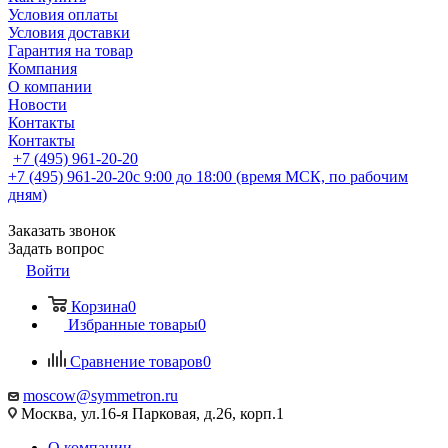
Условия оплаты
Условия доставки
Гарантия на товар
Компания
О компании
Новости
Контакты
Контакты
+7 (495) 961-20-20
+7 (495) 961-20-20
с 9:00 до 18:00 (время МСК, по рабочим
дням)
Заказать звонок
Задать вопрос
Войти
Корзина
0
Избранные товары
0
Сравнение товаров
0
moscow@symmetron.ru
Москва, ул.16-я Парковая, д.26, корп.1
О компании