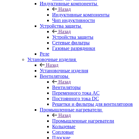
Индуктивные компоненты
Назад
Индуктивные компоненты
Чип индуктивности
Устройства защиты
Назад
Устройства защиты
Сетевые фильтры
Газовые разрядники
Реле
Установочные изделия
Назад
Установочные изделия
Вентиляторы
Назад
Вентиляторы
Переменного тока AC
Постоянного тока DC
Решетки и фильтры для вентиляторов
Промышленные нагреватели
Назад
Промышленные нагреватели
Кольцевые
Сопловые
Плоские