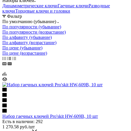
Наборы ключей
Динамометрические ключи
Гаечные ключи
Разводные
ключи
Торцевые ключи и головки
Фильтр
По умолчанию (убывание)
По популярности (убывание)
По популярности (возрастание)
По алфавиту (убывание)
По алфавиту (возрастание)
По цене (убывание)
По цене (возрастание)
Набор гаечных ключей Pro'skit HW-609B, 10 шт
Есть в наличии: 292
1 270.58
руб.
/шт