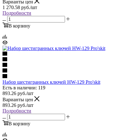
Варианты цен
1 270.58
руб.
/шт
Подробности
В корзину
Набор шестигранных ключей HW-129 Pro'skit
Есть в наличии: 119
893.26
руб.
/шт
Варианты цен
893.26
руб.
/шт
Подробности
В корзину