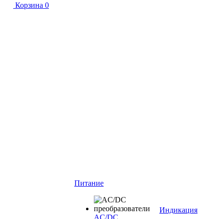
Корзина
0
Питание
Индикация
AC/DC