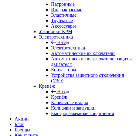
Патронные
Инфракрасные
Эластичные
Трубчатые
Аксессуары
Установки КРМ
Электротехника
Назад
Электротехника
Автоматические выключатели
Автоматические выключатели защиты
двигателя
Контакторы
Устройства защитного отключения
(УЗО)
Крепёж
Назад
Крепёж
Кабельные вводы
Колпачки и заглушки
Быстроразъёмные соединения
Акции
Блог
Бренды
Как купить