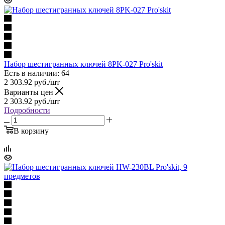
Набор шестигранных ключей 8PK-027 Pro'skit
Есть в наличии: 64
2 303.92
руб.
/шт
Варианты цен
2 303.92
руб.
/шт
Подробности
В корзину