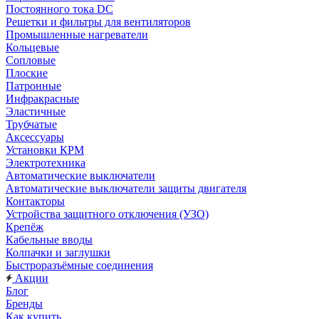
Постоянного тока DC
Решетки и фильтры для вентиляторов
Промышленные нагреватели
Кольцевые
Сопловые
Плоские
Патронные
Инфракрасные
Эластичные
Трубчатые
Аксессуары
Установки КРМ
Электротехника
Автоматические выключатели
Автоматические выключатели защиты двигателя
Контакторы
Устройства защитного отключения (УЗО)
Крепёж
Кабельные вводы
Колпачки и заглушки
Быстроразъёмные соединения
Акции
Блог
Бренды
Как купить