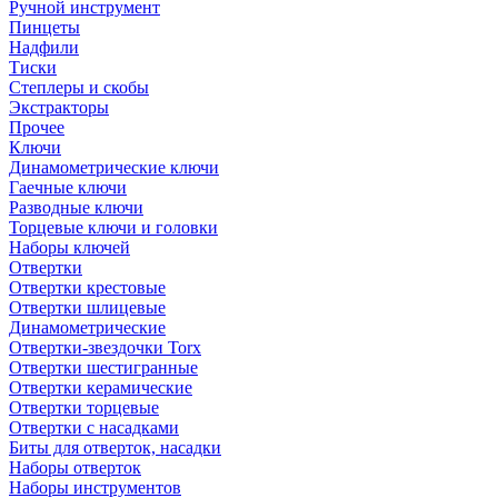
Ручной инструмент
Пинцеты
Надфили
Тиски
Степлеры и скобы
Экстракторы
Прочее
Ключи
Динамометрические ключи
Гаечные ключи
Разводные ключи
Торцевые ключи и головки
Наборы ключей
Отвертки
Отвертки крестовые
Отвертки шлицевые
Динамометрические
Отвертки-звездочки Torx
Отвертки шестигранные
Отвертки керамические
Отвертки торцевые
Отвертки с насадками
Биты для отверток, насадки
Наборы отверток
Наборы инструментов