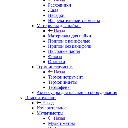
Расходники
Жала
Насадки
Нагревательные элементы
Материалы для пайки
Назад
Материалы для пайки
Припои с канифолью
Припои без канифоли
Паяльные пасты
Флюсы
Оплетки
Термоинструмент
Назад
Термоинструмент
Термопинцеты
Термофены
Аксессуары для паяльного оборудования
Измерительное
Назад
Измерительное
Мультиметры
Назад
Мультиметры