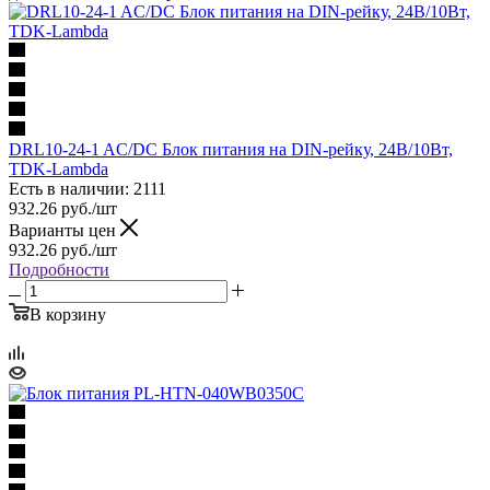
DRL10-24-1 AC/DC Блок питания на DIN-рейку, 24В/10Вт,
TDK-Lambda
Есть в наличии: 2111
932.26
руб.
/шт
Варианты цен
932.26
руб.
/шт
Подробности
В корзину