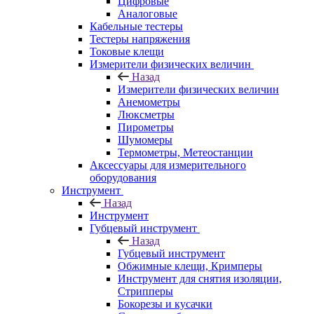
Цифровые
Аналоговые
Кабельные тестеры
Тестеры напряжения
Токовые клещи
Измерители физических величин
Назад
Измерители физических величин
Анемометры
Люксметры
Пирометры
Шумомеры
Термометры, Метеостанции
Аксессуары для измерительного
оборудования
Инструмент
Назад
Инструмент
Губцевый инструмент
Назад
Губцевый инструмент
Обжимные клещи, Кримперы
Инструмент для снятия изоляции,
Стрипперы
Бокорезы и кусачки