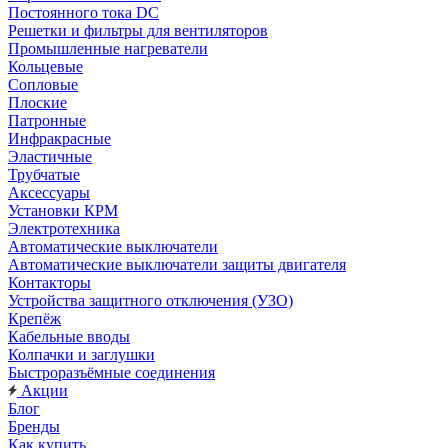
Постоянного тока DC
Решетки и фильтры для вентиляторов
Промышленные нагреватели
Кольцевые
Сопловые
Плоские
Патронные
Инфракрасные
Эластичные
Трубчатые
Аксессуары
Установки КРМ
Электротехника
Автоматические выключатели
Автоматические выключатели защиты двигателя
Контакторы
Устройства защитного отключения (УЗО)
Крепёж
Кабельные вводы
Колпачки и заглушки
Быстроразъёмные соединения
Акции
Блог
Бренды
Как купить