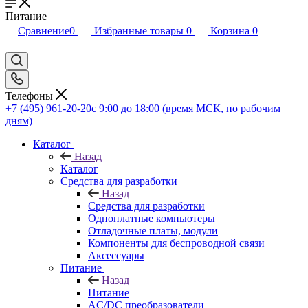
Питание
Сравнение
0
Избранные товары
0
Корзина
0
Телефоны
+7 (495) 961-20-20
с 9:00 до 18:00 (время МСК, по рабочим
дням)
Каталог
Назад
Каталог
Средства для разработки
Назад
Средства для разработки
Одноплатные компьютеры
Отладочные платы, модули
Компоненты для беспроводной связи
Аксессуары
Питание
Назад
Питание
AC/DC преобразователи