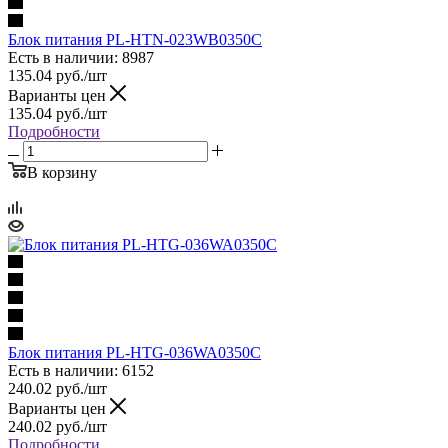
Блок питания PL-HTN-023WB0350C
Есть в наличии: 8987
135.04
руб.
/шт
Варианты цен
135.04
руб.
/шт
Подробности
В корзину
Блок питания PL-HTG-036WA0350C
Есть в наличии: 6152
240.02
руб.
/шт
Варианты цен
240.02
руб.
/шт
Подробности