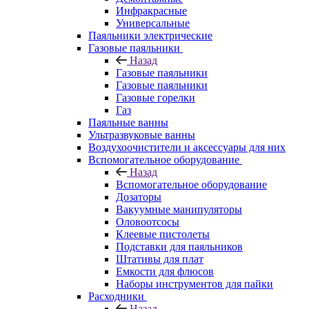
Инфракрасные
Универсальные
Паяльники электрические
Газовые паяльники
Назад
Газовые паяльники
Газовые паяльники
Газовые горелки
Газ
Паяльные ванны
Ультразвуковые ванны
Воздухоочистители и аксессуары для них
Вспомогательное оборудование
Назад
Вспомогательное оборудование
Дозаторы
Вакуумные манипуляторы
Оловоотсосы
Клеевые пистолеты
Подставки для паяльников
Штативы для плат
Емкости для флюсов
Наборы инструментов для пайки
Расходники
Назад