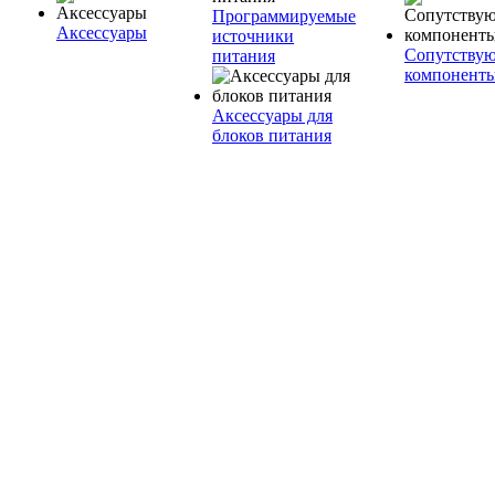
Программируемые
Аксессуары
источники
Сопутству
питания
компонент
Аксессуары для
блоков питания