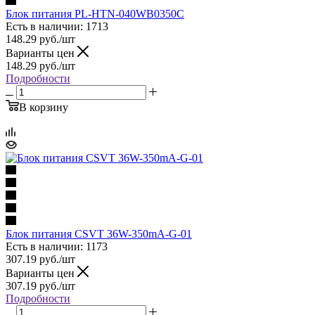
Блок питания PL-HTN-040WB0350C
Есть в наличии: 1713
148.29
руб.
/шт
Варианты цен
148.29
руб.
/шт
Подробности
В корзину
Блок питания CSVT 36W-350mA-G-01
Есть в наличии: 1173
307.19
руб.
/шт
Варианты цен
307.19
руб.
/шт
Подробности