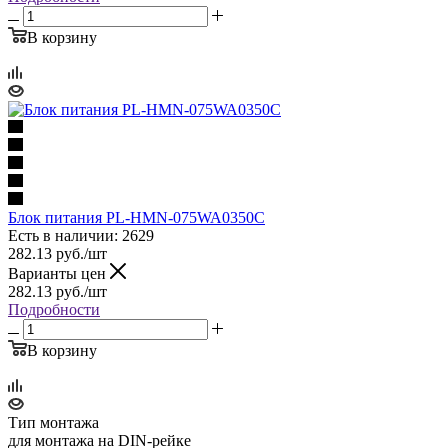
В корзину
Блок питания PL-HMN-075WA0350C
Есть в наличии: 2629
282.13
руб.
/шт
Варианты цен
282.13
руб.
/шт
Подробности
В корзину
Тип монтажа
для монтажа на DIN-рейке