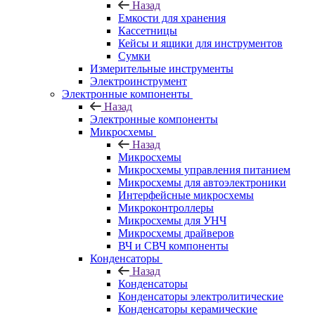
Назад
Емкости для хранения
Кассетницы
Кейсы и ящики для инструментов
Сумки
Измерительные инструменты
Электроинструмент
Электронные компоненты
Назад
Электронные компоненты
Микросхемы
Назад
Микросхемы
Микросхемы управления питанием
Микросхемы для автоэлектроники
Интерфейсные микросхемы
Микроконтроллеры
Микросхемы для УНЧ
Микросхемы драйверов
ВЧ и СВЧ компоненты
Конденсаторы
Назад
Конденсаторы
Конденсаторы электролитические
Конденсаторы керамические