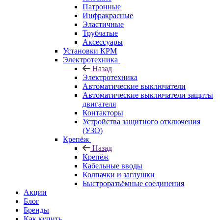
Патронные
Инфракрасные
Эластичные
Трубчатые
Аксессуары
Установки КРМ
Электротехника
Назад
Электротехника
Автоматические выключатели
Автоматические выключатели защиты
двигателя
Контакторы
Устройства защитного отключения
(УЗО)
Крепёж
Назад
Крепёж
Кабельные вводы
Колпачки и заглушки
Быстроразъёмные соединения
Акции
Блог
Бренды
Как купить