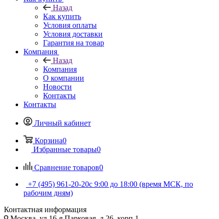
Назад
Как купить
Условия оплаты
Условия доставки
Гарантия на товар
Компания
Назад
Компания
О компании
Новости
Контакты
Контакты
Личный кабинет
Корзина
0
Избранные товары
0
Сравнение товаров
0
+7 (495) 961-20-20
с 9:00 до 18:00 (время МСК, по
рабочим дням)
Контактная информация
Москва, ул.16-я Парковая, д.26, корп.1