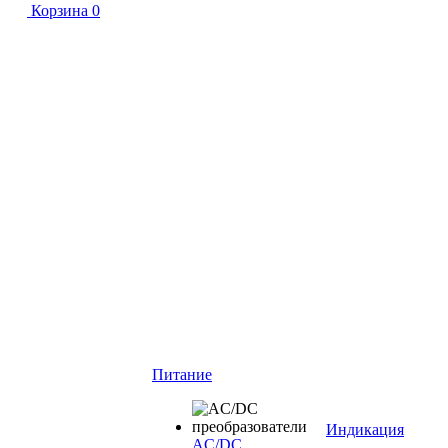
Корзина
0
Питание
Индикация
AC/DC