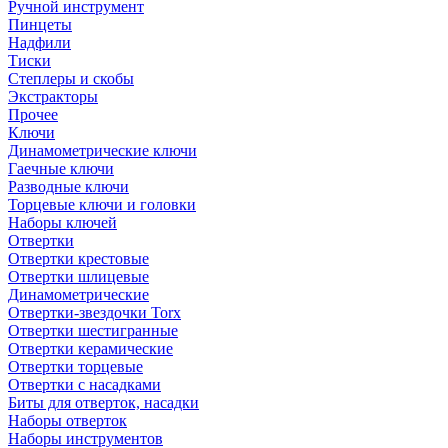
Ручной инструмент
Пинцеты
Надфили
Тиски
Степлеры и скобы
Экстракторы
Прочее
Ключи
Динамометрические ключи
Гаечные ключи
Разводные ключи
Торцевые ключи и головки
Наборы ключей
Отвертки
Отвертки крестовые
Отвертки шлицевые
Динамометрические
Отвертки-звездочки Torx
Отвертки шестигранные
Отвертки керамические
Отвертки торцевые
Отвертки с насадками
Биты для отверток, насадки
Наборы отверток
Наборы инструментов