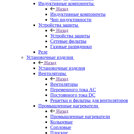
Индуктивные компоненты
Назад
Индуктивные компоненты
Чип индуктивности
Устройства защиты
Назад
Устройства защиты
Сетевые фильтры
Газовые разрядники
Реле
Установочные изделия
Назад
Установочные изделия
Вентиляторы
Назад
Вентиляторы
Переменного тока AC
Постоянного тока DC
Решетки и фильтры для вентиляторов
Промышленные нагреватели
Назад
Промышленные нагреватели
Кольцевые
Сопловые
Плоские