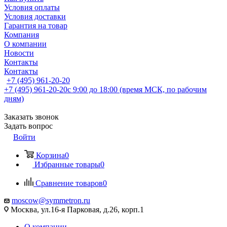
Условия оплаты
Условия доставки
Гарантия на товар
Компания
О компании
Новости
Контакты
Контакты
+7 (495) 961-20-20
+7 (495) 961-20-20
с 9:00 до 18:00 (время МСК, по рабочим
дням)
Заказать звонок
Задать вопрос
Войти
Корзина
0
Избранные товары
0
Сравнение товаров
0
moscow@symmetron.ru
Москва, ул.16-я Парковая, д.26, корп.1
О компании