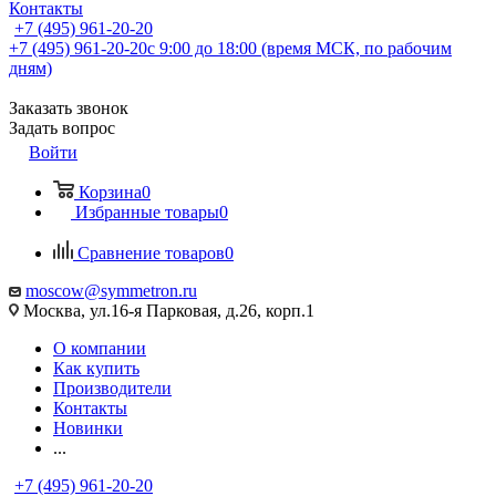
Контакты
+7 (495) 961-20-20
+7 (495) 961-20-20
с 9:00 до 18:00 (время МСК, по рабочим
дням)
Заказать звонок
Задать вопрос
Войти
Корзина
0
Избранные товары
0
Сравнение товаров
0
moscow@symmetron.ru
Москва, ул.16-я Парковая, д.26, корп.1
О компании
Как купить
Производители
Контакты
Новинки
...
+7 (495) 961-20-20