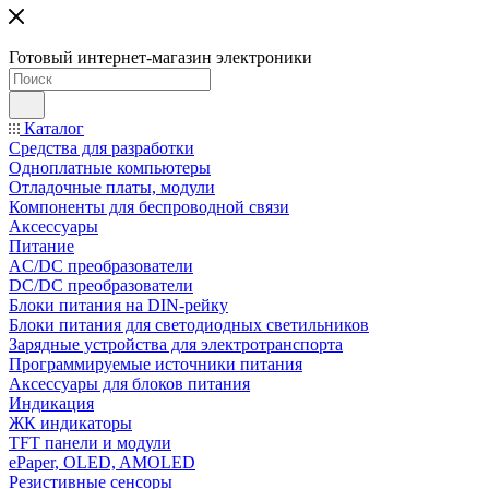
Готовый интернет-магазин электроники
Каталог
Средства для разработки
Одноплатные компьютеры
Отладочные платы, модули
Компоненты для беспроводной связи
Аксессуары
Питание
AC/DC преобразователи
DC/DC преобразователи
Блоки питания на DIN-рейку
Блоки питания для светодиодных светильников
Зарядные устройства для электротранспорта
Программируемые источники питания
Аксессуары для блоков питания
Индикация
ЖК индикаторы
TFT панели и модули
ePaper, OLED, AMOLED
Резистивные сенсоры