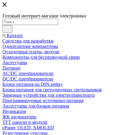
Готовый интернет-магазин электроники
Каталог
Средства для разработки
Одноплатные компьютеры
Отладочные платы, модули
Компоненты для беспроводной связи
Аксессуары
Питание
AC/DC преобразователи
DC/DC преобразователи
Блоки питания на DIN-рейку
Блоки питания для светодиодных светильников
Зарядные устройства для электротранспорта
Программируемые источники питания
Аксессуары для блоков питания
Индикация
ЖК индикаторы
TFT панели и модули
ePaper, OLED, AMOLED
Резистивные сенсоры