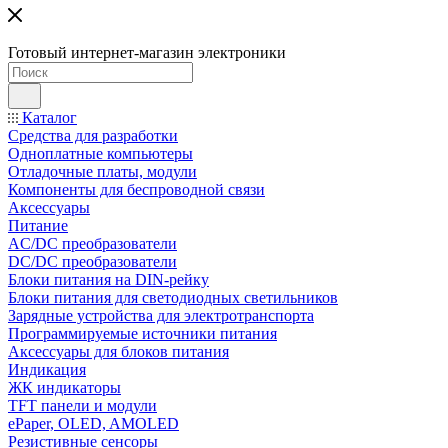
Готовый интернет-магазин электроники
Каталог
Средства для разработки
Одноплатные компьютеры
Отладочные платы, модули
Компоненты для беспроводной связи
Аксессуары
Питание
AC/DC преобразователи
DC/DC преобразователи
Блоки питания на DIN-рейку
Блоки питания для светодиодных светильников
Зарядные устройства для электротранспорта
Программируемые источники питания
Аксессуары для блоков питания
Индикация
ЖК индикаторы
TFT панели и модули
ePaper, OLED, AMOLED
Резистивные сенсоры