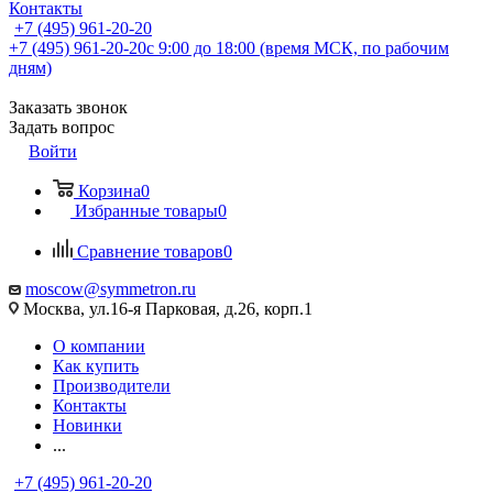
Контакты
+7 (495) 961-20-20
+7 (495) 961-20-20
с 9:00 до 18:00 (время МСК, по рабочим
дням)
Заказать звонок
Задать вопрос
Войти
Корзина
0
Избранные товары
0
Сравнение товаров
0
moscow@symmetron.ru
Москва, ул.16-я Парковая, д.26, корп.1
О компании
Как купить
Производители
Контакты
Новинки
...
+7 (495) 961-20-20