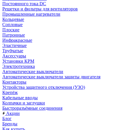
Постоянного тока DC
Решетки и фильтры для вентиляторов
Промышленные нагреватели
Кольцевые
Сопловые
Плоские
Патронные
Инфракрасные
Эластичные
Трубчатые
Аксессуары
Установки КРМ
Электротехника
Автоматические выключатели
Автоматические выключатели защиты двигателя
Контакторы
Устройства защитного отключения (УЗО)
Крепёж
Кабельные вводы
Колпачки и заглушки
Быстроразъёмные соединения
Акции
Блог
Бренды
Как купить