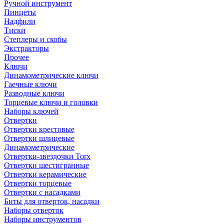
Ручной инструмент
Пинцеты
Надфили
Тиски
Степлеры и скобы
Экстракторы
Прочее
Ключи
Динамометрические ключи
Гаечные ключи
Разводные ключи
Торцевые ключи и головки
Наборы ключей
Отвертки
Отвертки крестовые
Отвертки шлицевые
Динамометрические
Отвертки-звездочки Torx
Отвертки шестигранные
Отвертки керамические
Отвертки торцевые
Отвертки с насадками
Биты для отверток, насадки
Наборы отверток
Наборы инструментов