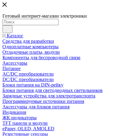
Готовый интернет-магазин электроники
Каталог
Средства для разработки
Одноплатные компьютеры
Отладочные платы, модули
Компоненты для беспроводной связи
Аксессуары
Питание
AC/DC преобразователи
DC/DC преобразователи
Блоки питания на DIN-рейку
Блоки питания для светодиодных светильников
Зарядные устройства для электротранспорта
Программируемые источники питания
Аксессуары для блоков питания
Индикация
ЖК индикаторы
TFT панели и модули
ePaper, OLED, AMOLED
Резистивные сенсоры