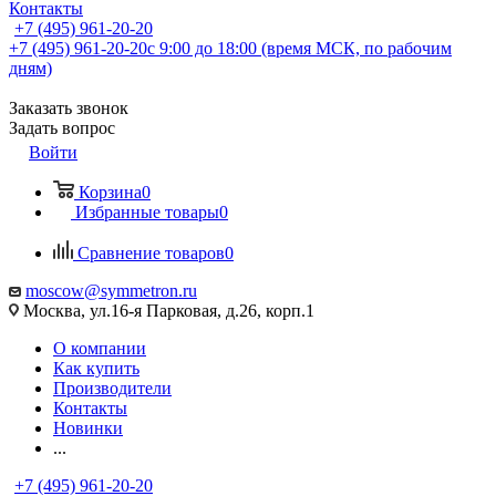
Контакты
+7 (495) 961-20-20
+7 (495) 961-20-20
с 9:00 до 18:00 (время МСК, по рабочим
дням)
Заказать звонок
Задать вопрос
Войти
Корзина
0
Избранные товары
0
Сравнение товаров
0
moscow@symmetron.ru
Москва, ул.16-я Парковая, д.26, корп.1
О компании
Как купить
Производители
Контакты
Новинки
...
+7 (495) 961-20-20