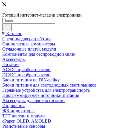
Готовый интернет-магазин электроники
Каталог
Средства для разработки
Одноплатные компьютеры
Отладочные платы, модули
Компоненты для беспроводной связи
Аксессуары
Питание
AC/DC преобразователи
DC/DC преобразователи
Блоки питания на DIN-рейку
Блоки питания для светодиодных светильников
Зарядные устройства для электротранспорта
Программируемые источники питания
Аксессуары для блоков питания
Индикация
ЖК индикаторы
TFT панели и модули
ePaper, OLED, AMOLED
Резистивные сенсоры