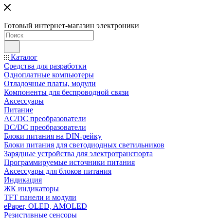
Готовый интернет-магазин электроники
Каталог
Средства для разработки
Одноплатные компьютеры
Отладочные платы, модули
Компоненты для беспроводной связи
Аксессуары
Питание
AC/DC преобразователи
DC/DC преобразователи
Блоки питания на DIN-рейку
Блоки питания для светодиодных светильников
Зарядные устройства для электротранспорта
Программируемые источники питания
Аксессуары для блоков питания
Индикация
ЖК индикаторы
TFT панели и модули
ePaper, OLED, AMOLED
Резистивные сенсоры