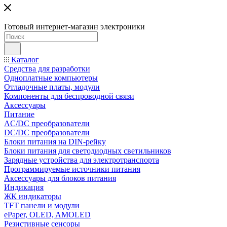
Готовый интернет-магазин электроники
Каталог
Средства для разработки
Одноплатные компьютеры
Отладочные платы, модули
Компоненты для беспроводной связи
Аксессуары
Питание
AC/DC преобразователи
DC/DC преобразователи
Блоки питания на DIN-рейку
Блоки питания для светодиодных светильников
Зарядные устройства для электротранспорта
Программируемые источники питания
Аксессуары для блоков питания
Индикация
ЖК индикаторы
TFT панели и модули
ePaper, OLED, AMOLED
Резистивные сенсоры