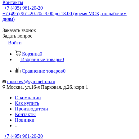
Контакты
+7 (495) 961-20-20
+7 (495) 961-20-20
с 9:00 до 18:00 (время МСК, по рабочим
дням)
Заказать звонок
Задать вопрос
Войти
Корзина
0
Избранные товары
0
Сравнение товаров
0
moscow@symmetron.ru
Москва, ул.16-я Парковая, д.26, корп.1
О компании
Как купить
Производители
Контакты
Новинки
...
+7 (495) 961-20-20