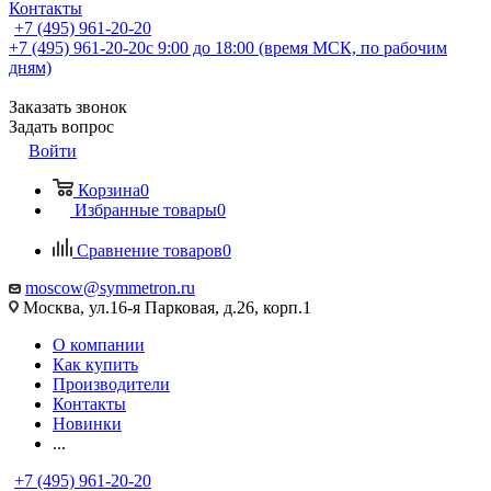
Контакты
+7 (495) 961-20-20
+7 (495) 961-20-20
с 9:00 до 18:00 (время МСК, по рабочим
дням)
Заказать звонок
Задать вопрос
Войти
Корзина
0
Избранные товары
0
Сравнение товаров
0
moscow@symmetron.ru
Москва, ул.16-я Парковая, д.26, корп.1
О компании
Как купить
Производители
Контакты
Новинки
...
+7 (495) 961-20-20