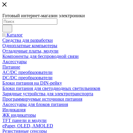
Готовый интернет-магазин электроники
Каталог
Средства для разработки
Одноплатные компьютеры
Отладочные платы, модули
Компоненты для беспроводной связи
Аксессуары
Питание
AC/DC преобразователи
DC/DC преобразователи
Блоки питания на DIN-рейку
Блоки питания для светодиодных светильников
Зарядные устройства для электротранспорта
Программируемые источники питания
Аксессуары для блоков питания
Индикация
ЖК индикаторы
TFT панели и модули
ePaper, OLED, AMOLED
Резистивные сенсоры