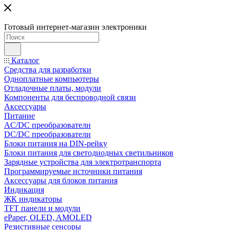
Готовый интернет-магазин электроники
Каталог
Средства для разработки
Одноплатные компьютеры
Отладочные платы, модули
Компоненты для беспроводной связи
Аксессуары
Питание
AC/DC преобразователи
DC/DC преобразователи
Блоки питания на DIN-рейку
Блоки питания для светодиодных светильников
Зарядные устройства для электротранспорта
Программируемые источники питания
Аксессуары для блоков питания
Индикация
ЖК индикаторы
TFT панели и модули
ePaper, OLED, AMOLED
Резистивные сенсоры