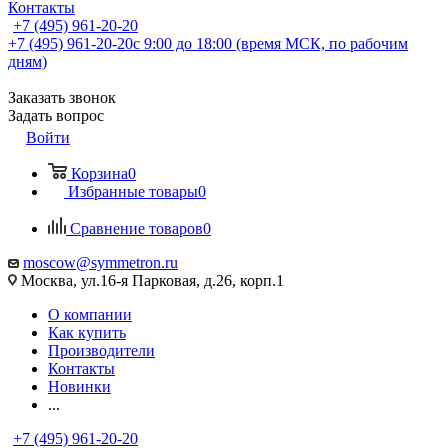
Контакты
+7 (495) 961-20-20
+7 (495) 961-20-20
с 9:00 до 18:00 (время МСК, по рабочим
дням)
Заказать звонок
Задать вопрос
Войти
Корзина
0
Избранные товары
0
Сравнение товаров
0
moscow@symmetron.ru
Москва, ул.16-я Парковая, д.26, корп.1
О компании
Как купить
Производители
Контакты
Новинки
...
+7 (495) 961-20-20