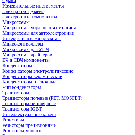
Сумки
Измерительные инструменты
Электроинструмент
Электронные компоненты
Микросхемы
Микросхемы управления питанием
Микросхемы для автоэлектроники
Интерфейсные микросхемы
Микроконтроллеры
Микросхемы для УНЧ
Микросхемы драйверов
ВЧ и СВЧ компоненты
Конденсаторы
Конденсаторы электролитические
Конденсаторы керамические
Конденсаторы плёночные
Чип конденсаторы
Транзисторы
Транзисторы полевые (FET, MOSFET)
Транзисторы биполярные
Транзисторы IGBT
Интеллектуальные ключи
Резисторы
Резисторы прецизионные
Резисторы мощные