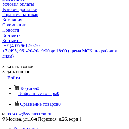
Условия оплаты
Условия доставки
Гарантия на товар
Компания
О компании
Новости
Контакты
Контакты
+7 (495) 961-20-20
+7 (495) 961-20-20
с 9:00 до 18:00 (время МСК, по рабочим
дням)
Заказать звонок
Задать вопрос
Войти
Корзина
0
Избранные товары
0
Сравнение товаров
0
moscow@symmetron.ru
Москва, ул.16-я Парковая, д.26, корп.1
О компании