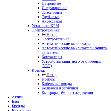
Патронные
Инфракрасные
Эластичные
Трубчатые
Аксессуары
Установки КРМ
Электротехника
Назад
Электротехника
Автоматические выключатели
Автоматические выключатели защиты
двигателя
Контакторы
Устройства защитного отключения
(УЗО)
Крепёж
Назад
Крепёж
Кабельные вводы
Колпачки и заглушки
Быстроразъёмные соединения
Акции
Блог
Бренды
Как купить