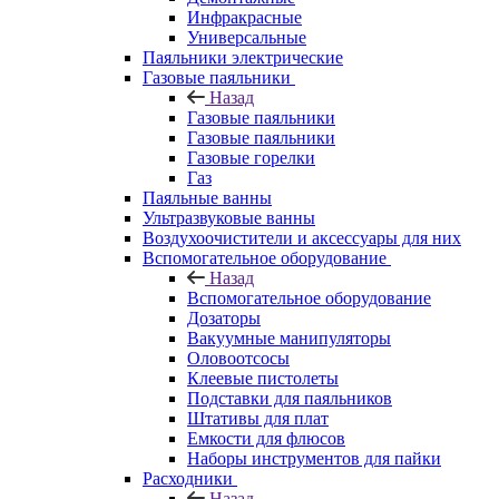
Инфракрасные
Универсальные
Паяльники электрические
Газовые паяльники
Назад
Газовые паяльники
Газовые паяльники
Газовые горелки
Газ
Паяльные ванны
Ультразвуковые ванны
Воздухоочистители и аксессуары для них
Вспомогательное оборудование
Назад
Вспомогательное оборудование
Дозаторы
Вакуумные манипуляторы
Оловоотсосы
Клеевые пистолеты
Подставки для паяльников
Штативы для плат
Емкости для флюсов
Наборы инструментов для пайки
Расходники
Назад