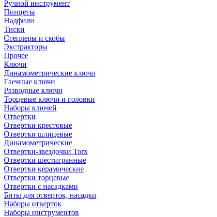
Ручной инструмент
Пинцеты
Надфили
Тиски
Степлеры и скобы
Экстракторы
Прочее
Ключи
Динамометрические ключи
Гаечные ключи
Разводные ключи
Торцевые ключи и головки
Наборы ключей
Отвертки
Отвертки крестовые
Отвертки шлицевые
Динамометрические
Отвертки-звездочки Torx
Отвертки шестигранные
Отвертки керамические
Отвертки торцевые
Отвертки с насадками
Биты для отверток, насадки
Наборы отверток
Наборы инструментов