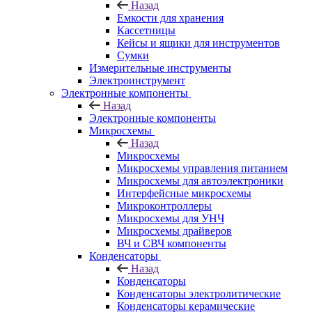
Назад
Емкости для хранения
Кассетницы
Кейсы и ящики для инструментов
Сумки
Измерительные инструменты
Электроинструмент
Электронные компоненты
Назад
Электронные компоненты
Микросхемы
Назад
Микросхемы
Микросхемы управления питанием
Микросхемы для автоэлектроники
Интерфейсные микросхемы
Микроконтроллеры
Микросхемы для УНЧ
Микросхемы драйверов
ВЧ и СВЧ компоненты
Конденсаторы
Назад
Конденсаторы
Конденсаторы электролитические
Конденсаторы керамические