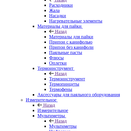
Расходники
Жала
Насадки
Нагревательные элементы
Материалы для пайки
Назад
Материалы для пайки
Припои с канифолью
Припои без канифоли
Паяльные пасты
Флюсы
Оплетки
Термоинструмент
Назад
Термоинструмент
Термопинцеты
Термофены
Аксессуары для паяльного оборудования
Измерительное
Назад
Измерительное
Мультиметры
Назад
Мультиметры