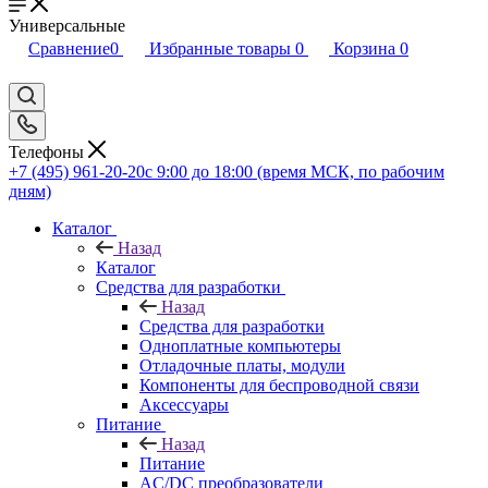
Универсальные
Сравнение
0
Избранные товары
0
Корзина
0
Телефоны
+7 (495) 961-20-20
с 9:00 до 18:00 (время МСК, по рабочим
дням)
Каталог
Назад
Каталог
Средства для разработки
Назад
Средства для разработки
Одноплатные компьютеры
Отладочные платы, модули
Компоненты для беспроводной связи
Аксессуары
Питание
Назад
Питание
AC/DC преобразователи