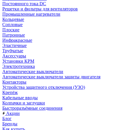
Постоянного тока DC
Решетки и фильтры для вентиляторов
Промышленные нагреватели
Кольцевые
Сопловые
Плоские
Патронные
Инфракрасные
Эластичные
Трубчатые
Аксессуары
Установки КРМ
Электротехника
Автоматические выключатели
Автоматические выключатели защиты двигателя
Контакторы
Устройства защитного отключения (УЗО)
Крепёж
Кабельные вводы
Колпачки и заглушки
Быстроразъёмные соединения
Акции
Блог
Бренды
Как купить