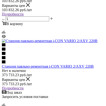
103 832.26
руб.
/шт
Варианты цен
103 832.26
руб.
/шт
Подробности
В корзину
Станция паяльно-ремонтная i-CON VARIO 2/AXV 220В
Нет в наличии
373 733.23
руб.
/шт
Варианты цен
373 733.23
руб.
/шт
Подробности
Под заказ
Запросить условия поставки