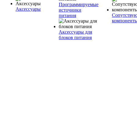
Программируемые
Аксессуары
источники
Сопутству
питания
компонент
Аксессуары для
блоков питания