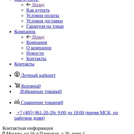
Назад
Как купить
Условия оплаты
Условия доставки
Гарантия на товар
Компания
Назад
Компания
О компании
Новости
Контакты
Контакты
Личный кабинет
Корзина
0
Избранные товары
0
Сравнение товаров
0
+7 (495) 961-20-20
с 9:00 до 18:00 (время МСК, по
рабочим дням)
Контактная информация
Москва, ул.16-я Парковая, д.26, корп.1