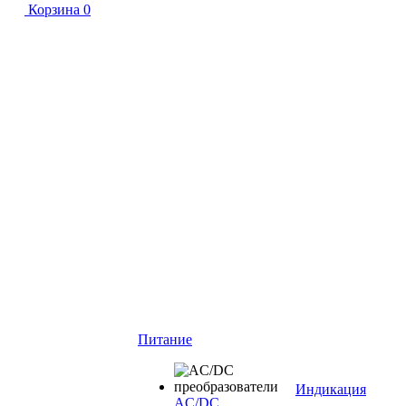
Корзина
0
Питание
Индикация
AC/DC