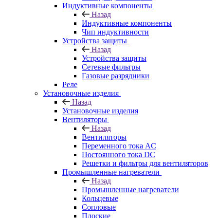
Индуктивные компоненты
Назад
Индуктивные компоненты
Чип индуктивности
Устройства защиты
Назад
Устройства защиты
Сетевые фильтры
Газовые разрядники
Реле
Установочные изделия
Назад
Установочные изделия
Вентиляторы
Назад
Вентиляторы
Переменного тока AC
Постоянного тока DC
Решетки и фильтры для вентиляторов
Промышленные нагреватели
Назад
Промышленные нагреватели
Кольцевые
Сопловые
Плоские