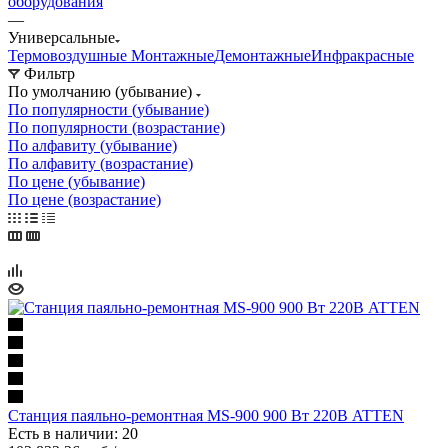
оборудования
—
Универсальные
Термовоздушные
Монтажные
Демонтажные
Инфракрасные
Фильтр
По умолчанию (убывание)
По популярности (убывание)
По популярности (возрастание)
По алфавиту (убывание)
По алфавиту (возрастание)
По цене (убывание)
По цене (возрастание)
Станция паяльно-ремонтная MS-900 900 Вт 220В ATTEN
Есть в наличии: 20