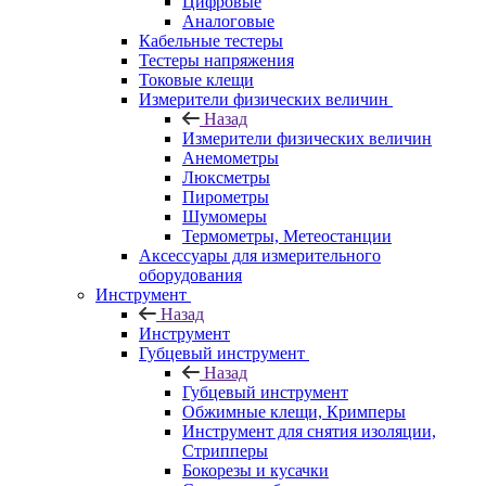
Цифровые
Аналоговые
Кабельные тестеры
Тестеры напряжения
Токовые клещи
Измерители физических величин
Назад
Измерители физических величин
Анемометры
Люксметры
Пирометры
Шумомеры
Термометры, Метеостанции
Аксессуары для измерительного
оборудования
Инструмент
Назад
Инструмент
Губцевый инструмент
Назад
Губцевый инструмент
Обжимные клещи, Кримперы
Инструмент для снятия изоляции,
Стрипперы
Бокорезы и кусачки