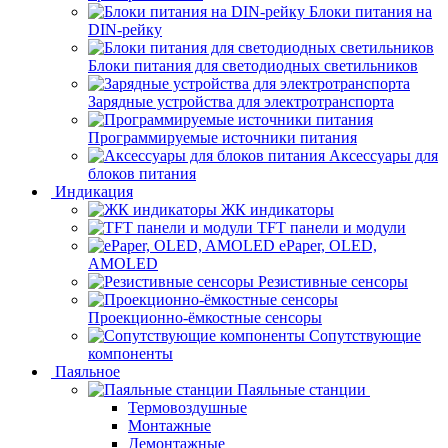
Блоки питания на
DIN-рейку
Блоки питания для светодиодных светильников
Зарядные устройства для электротранспорта
Программируемые источники питания
Аксессуары для
блоков питания
Индикация
ЖК индикаторы
TFT панели и модули
ePaper, OLED,
AMOLED
Резистивные сенсоры
Проекционно-ёмкостные сенсоры
Сопутствующие
компоненты
Паяльное
Паяльные станции
Термовоздушные
Монтажные
Демонтажные