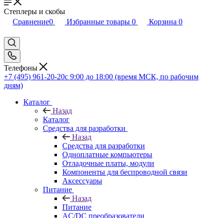
Степлеры и скобы
Сравнение
0
Избранные товары
0
Корзина
0
Телефоны
+7 (495) 961-20-20
с 9:00 до 18:00 (время МСК, по рабочим
дням)
Каталог
Назад
Каталог
Средства для разработки
Назад
Средства для разработки
Одноплатные компьютеры
Отладочные платы, модули
Компоненты для беспроводной связи
Аксессуары
Питание
Назад
Питание
AC/DC преобразователи