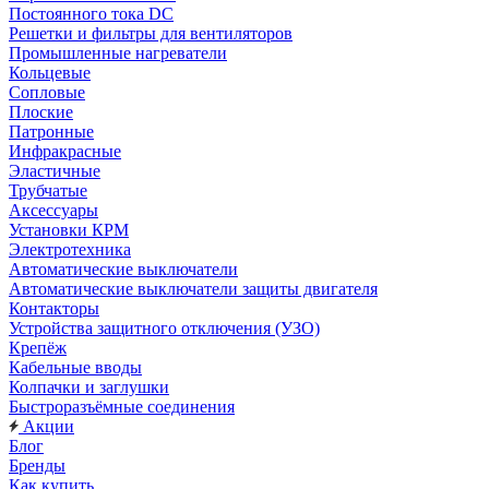
Постоянного тока DC
Решетки и фильтры для вентиляторов
Промышленные нагреватели
Кольцевые
Сопловые
Плоские
Патронные
Инфракрасные
Эластичные
Трубчатые
Аксессуары
Установки КРМ
Электротехника
Автоматические выключатели
Автоматические выключатели защиты двигателя
Контакторы
Устройства защитного отключения (УЗО)
Крепёж
Кабельные вводы
Колпачки и заглушки
Быстроразъёмные соединения
Акции
Блог
Бренды
Как купить