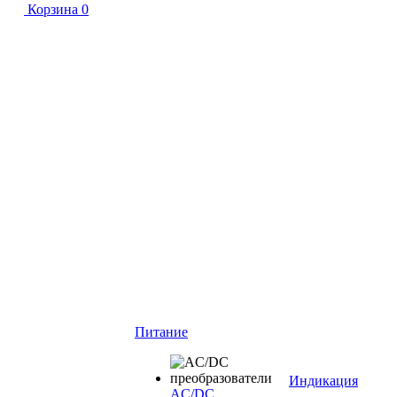
Корзина
0
Питание
Индикация
AC/DC