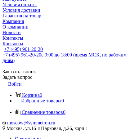
Условия оплаты
Условия доставки
Гарантия на товар
Компания
О компании
Новости
Контакты
Контакты
+7 (495) 961-20-20
+7 (495) 961-20-20
с 9:00 до 18:00 (время МСК, по рабочим
дням)
Заказать звонок
Задать вопрос
Войти
Корзина
0
Избранные товары
0
Сравнение товаров
0
moscow@symmetron.ru
Москва, ул.16-я Парковая, д.26, корп.1
О компании