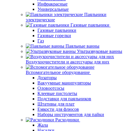
Инфракрасные
Универсальные
Паяльники
электрические
Газовые паяльники
Газовые паяльники
Газовые горелки
Газ
Паяльные ванны
Ультразвуковые ванны
Воздухоочистители и аксессуары для них
Вспомогательное оборудование
Дозаторы
Вакуумные манипуляторы
Оловоотсосы
Клеевые пистолеты
Подставки для паяльников
Штативы для плат
Емкости для флюсов
Наборы инструментов для пайки
Расходники
Жала
Насадки