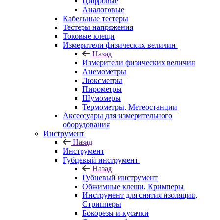
Цифровые
Аналоговые
Кабельные тестеры
Тестеры напряжения
Токовые клещи
Измерители физических величин
Назад
Измерители физических величин
Анемометры
Люксметры
Пирометры
Шумомеры
Термометры, Метеостанции
Аксессуары для измерительного
оборудования
Инструмент
Назад
Инструмент
Губцевый инструмент
Назад
Губцевый инструмент
Обжимные клещи, Кримперы
Инструмент для снятия изоляции,
Стрипперы
Бокорезы и кусачки