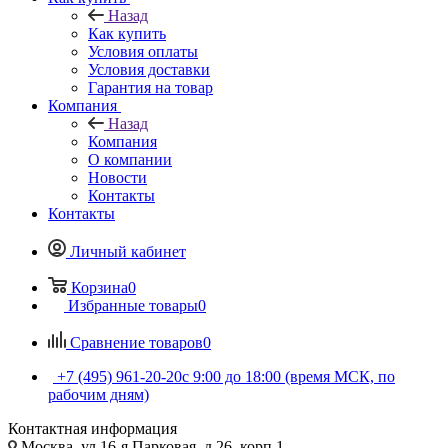
Назад
Как купить
Условия оплаты
Условия доставки
Гарантия на товар
Компания
Назад
Компания
О компании
Новости
Контакты
Контакты
Личный кабинет
Корзина
0
Избранные товары
0
Сравнение товаров
0
+7 (495) 961-20-20
с 9:00 до 18:00 (время МСК, по
рабочим дням)
Контактная информация
Москва, ул.16-я Парковая, д.26, корп.1