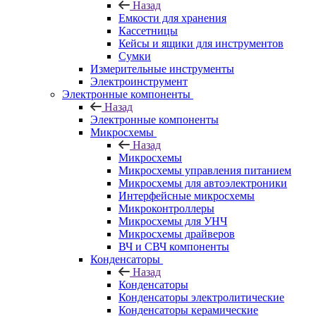
Назад
Емкости для хранения
Кассетницы
Кейсы и ящики для инструментов
Сумки
Измерительные инструменты
Электроинструмент
Электронные компоненты
Назад
Электронные компоненты
Микросхемы
Назад
Микросхемы
Микросхемы управления питанием
Микросхемы для автоэлектроники
Интерфейсные микросхемы
Микроконтроллеры
Микросхемы для УНЧ
Микросхемы драйверов
ВЧ и СВЧ компоненты
Конденсаторы
Назад
Конденсаторы
Конденсаторы электролитические
Конденсаторы керамические