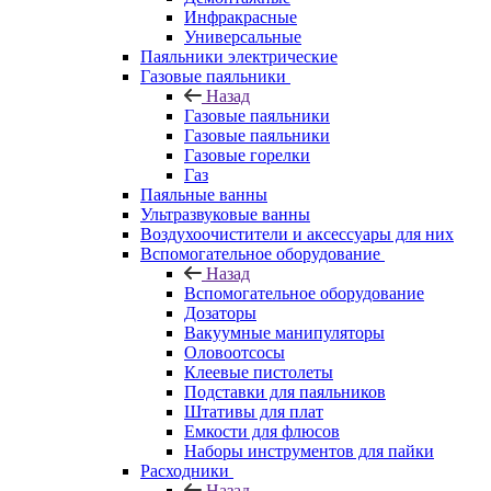
Инфракрасные
Универсальные
Паяльники электрические
Газовые паяльники
Назад
Газовые паяльники
Газовые паяльники
Газовые горелки
Газ
Паяльные ванны
Ультразвуковые ванны
Воздухоочистители и аксессуары для них
Вспомогательное оборудование
Назад
Вспомогательное оборудование
Дозаторы
Вакуумные манипуляторы
Оловоотсосы
Клеевые пистолеты
Подставки для паяльников
Штативы для плат
Емкости для флюсов
Наборы инструментов для пайки
Расходники
Назад