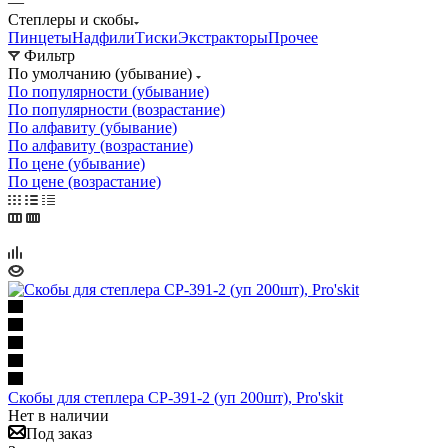
—
Степлеры и скобы
Пинцеты
Надфили
Тиски
Экстракторы
Прочее
Фильтр
По умолчанию (убывание)
По популярности (убывание)
По популярности (возрастание)
По алфавиту (убывание)
По алфавиту (возрастание)
По цене (убывание)
По цене (возрастание)
Скобы для степлера CP-391-2 (уп 200шт), Pro'skit
Нет в наличии
Под заказ