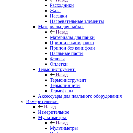
Расходники
Жала
Насадки
Нагревательные элементы
Материалы для пайки
Назад
Материалы для пайки
Припои с канифолью
Припои без канифоли
Паяльные пасты
Флюсы
Оплетки
Термоинструмент
Назад
Термоинструмент
Термопинцеты
Термофены
Аксессуары для паяльного оборудования
Измерительное
Назад
Измерительное
Мультиметры
Назад
Мультиметры