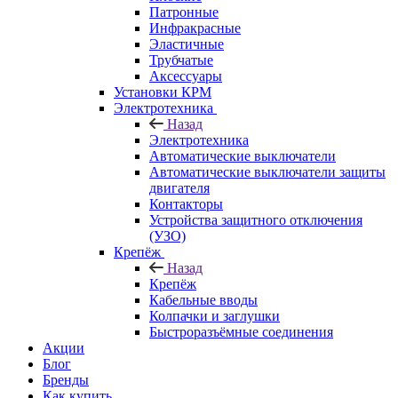
Патронные
Инфракрасные
Эластичные
Трубчатые
Аксессуары
Установки КРМ
Электротехника
Назад
Электротехника
Автоматические выключатели
Автоматические выключатели защиты
двигателя
Контакторы
Устройства защитного отключения
(УЗО)
Крепёж
Назад
Крепёж
Кабельные вводы
Колпачки и заглушки
Быстроразъёмные соединения
Акции
Блог
Бренды
Как купить