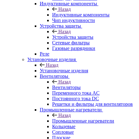
Индуктивные компоненты
Назад
Индуктивные компоненты
Чип индуктивности
Устройства защиты
Назад
Устройства защиты
Сетевые фильтры
Газовые разрядники
Реле
Установочные изделия
Назад
Установочные изделия
Вентиляторы
Назад
Вентиляторы
Переменного тока AC
Постоянного тока DC
Решетки и фильтры для вентиляторов
Промышленные нагреватели
Назад
Промышленные нагреватели
Кольцевые
Сопловые
Плоские