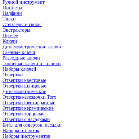
Ручной инструмент
Пинцеты
Надфили
Тиски
Степлеры и скобы
Экстракторы
Прочее
Ключи
Динамометрические ключи
Гаечные ключи
Разводные ключи
Торцевые ключи и головки
Наборы ключей
Отвертки
Отвертки крестовые
Отвертки шлицевые
Динамометрические
Отвертки-звездочки Torx
Отвертки шестигранные
Отвертки керамические
Отвертки торцевые
Отвертки с насадками
Биты для отверток, насадки
Наборы отверток
Наборы инструментов