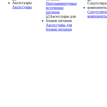
Программируемые
Аксессуары
источники
Сопутству
питания
компонент
Аксессуары для
блоков питания