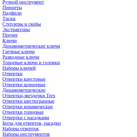
Ручной инструмент
Пинцеты
Надфили
Тиски
Степлеры и скобы
Экстракторы
Прочее
Ключи
Динамометрические ключи
Гаечные ключи
Разводные ключи
Торцевые ключи и головки
Наборы ключей
Отвертки
Отвертки крестовые
Отвертки шлицевые
Динамометрические
Отвертки-звездочки Torx
Отвертки шестигранные
Отвертки керамические
Отвертки торцевые
Отвертки с насадками
Биты для отверток, насадки
Наборы отверток
Наборы инструментов