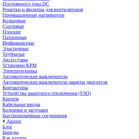
Постоянного тока DC
Решетки и фильтры для вентиляторов
Промышленные нагреватели
Кольцевые
Сопловые
Плоские
Патронные
Инфракрасные
Эластичные
Трубчатые
Аксессуары
Установки КРМ
Электротехника
Автоматические выключатели
Автоматические выключатели защиты двигателя
Контакторы
Устройства защитного отключения (УЗО)
Крепёж
Кабельные вводы
Колпачки и заглушки
Быстроразъёмные соединения
Акции
Блог
Бренды
Как купить