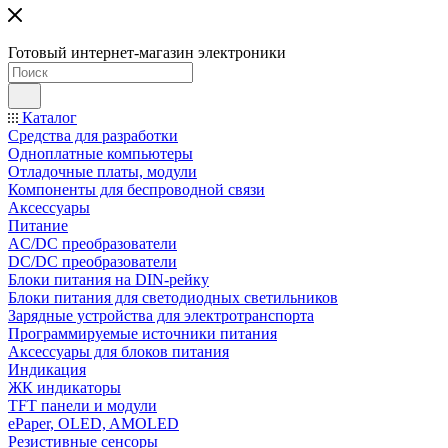
Готовый интернет-магазин электроники
Каталог
Средства для разработки
Одноплатные компьютеры
Отладочные платы, модули
Компоненты для беспроводной связи
Аксессуары
Питание
AC/DC преобразователи
DC/DC преобразователи
Блоки питания на DIN-рейку
Блоки питания для светодиодных светильников
Зарядные устройства для электротранспорта
Программируемые источники питания
Аксессуары для блоков питания
Индикация
ЖК индикаторы
TFT панели и модули
ePaper, OLED, AMOLED
Резистивные сенсоры