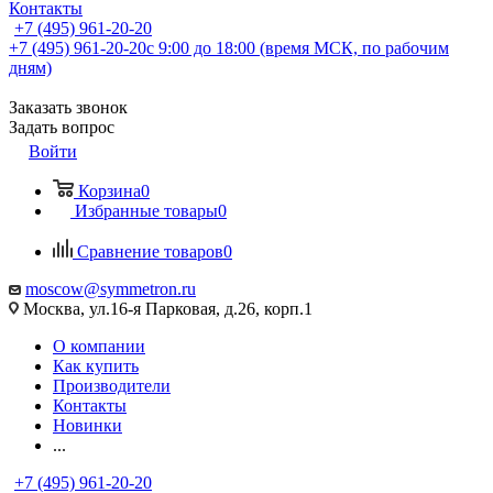
Контакты
+7 (495) 961-20-20
+7 (495) 961-20-20
с 9:00 до 18:00 (время МСК, по рабочим
дням)
Заказать звонок
Задать вопрос
Войти
Корзина
0
Избранные товары
0
Сравнение товаров
0
moscow@symmetron.ru
Москва, ул.16-я Парковая, д.26, корп.1
О компании
Как купить
Производители
Контакты
Новинки
...
+7 (495) 961-20-20