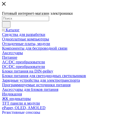
Готовый интернет-магазин электроники
Каталог
Средства для разработки
Одноплатные компьютеры
Отладочные платы, модули
Компоненты для беспроводной связи
Аксессуары
Питание
AC/DC преобразователи
DC/DC преобразователи
Блоки питания на DIN-рейку
Блоки питания для светодиодных светильников
Зарядные устройства для электротранспорта
Программируемые источники питания
Аксессуары для блоков питания
Индикация
ЖК индикаторы
TFT панели и модули
ePaper, OLED, AMOLED
Резистивные сенсоры