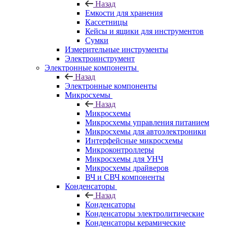
Назад
Емкости для хранения
Кассетницы
Кейсы и ящики для инструментов
Сумки
Измерительные инструменты
Электроинструмент
Электронные компоненты
Назад
Электронные компоненты
Микросхемы
Назад
Микросхемы
Микросхемы управления питанием
Микросхемы для автоэлектроники
Интерфейсные микросхемы
Микроконтроллеры
Микросхемы для УНЧ
Микросхемы драйверов
ВЧ и СВЧ компоненты
Конденсаторы
Назад
Конденсаторы
Конденсаторы электролитические
Конденсаторы керамические