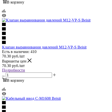
В корзину
Клапан выравнивания давлений M12-VP-S Beisit
Есть в наличии: 410
70.30
руб.
/шт
Варианты цен
70.30
руб.
/шт
Подробности
В корзину