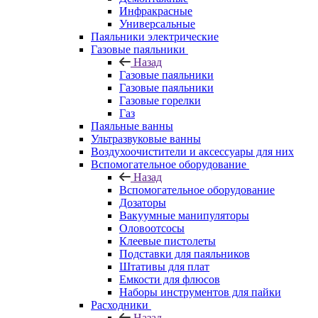
Инфракрасные
Универсальные
Паяльники электрические
Газовые паяльники
Назад
Газовые паяльники
Газовые паяльники
Газовые горелки
Газ
Паяльные ванны
Ультразвуковые ванны
Воздухоочистители и аксессуары для них
Вспомогательное оборудование
Назад
Вспомогательное оборудование
Дозаторы
Вакуумные манипуляторы
Оловоотсосы
Клеевые пистолеты
Подставки для паяльников
Штативы для плат
Емкости для флюсов
Наборы инструментов для пайки
Расходники
Назад