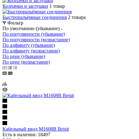
Колпачки и заглушки
1 товар
Быстроразъёмные соединения
2 товара
Фильтр
По умолчанию (убывание)
По популярности (убывание)
По популярности (возрастание)
По алфавиту (убывание)
По алфавиту (возрастание)
По цене (убывание)
По цене (возрастание)
Кабельный ввод M1608B Beisit
Есть в наличии: 18497