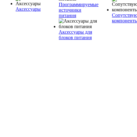
Программируемые
Аксессуары
источники
Сопутству
питания
компонент
Аксессуары для
блоков питания