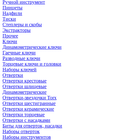
Ручной инструмент
Пинцеты
Надфили
Тиски
Степлеры и скобы
Экстракторы
Прочее
Ключи
Динамометрические ключи
Гаечные ключи
Разводные ключи
Торцевые ключи и головки
Наборы ключей
Отвертки
Отвертки крестовые
Отвертки шлицевые
Динамометрические
Отвертки-звездочки Torx
Отвертки шестигранные
Отвертки керамические
Отвертки торцевые
Отвертки с насадками
Биты для отверток, насадки
Наборы отверток
Наборы инструментов