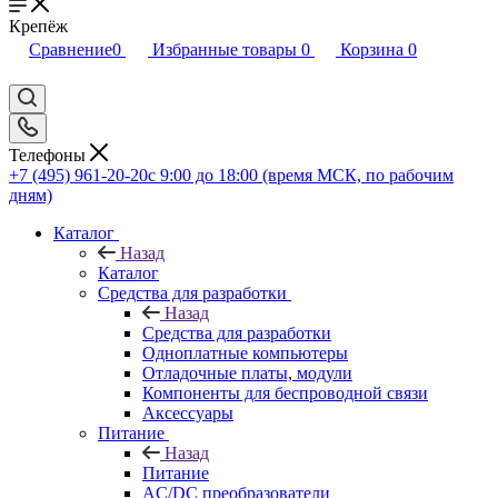
Крепёж
Сравнение
0
Избранные товары
0
Корзина
0
Телефоны
+7 (495) 961-20-20
с 9:00 до 18:00 (время МСК, по рабочим
дням)
Каталог
Назад
Каталог
Средства для разработки
Назад
Средства для разработки
Одноплатные компьютеры
Отладочные платы, модули
Компоненты для беспроводной связи
Аксессуары
Питание
Назад
Питание
AC/DC преобразователи