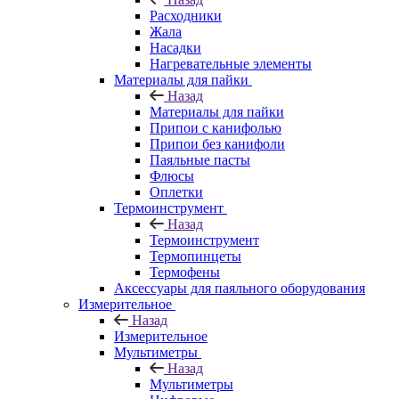
Расходники
Жала
Насадки
Нагревательные элементы
Материалы для пайки
Назад
Материалы для пайки
Припои с канифолью
Припои без канифоли
Паяльные пасты
Флюсы
Оплетки
Термоинструмент
Назад
Термоинструмент
Термопинцеты
Термофены
Аксессуары для паяльного оборудования
Измерительное
Назад
Измерительное
Мультиметры
Назад
Мультиметры