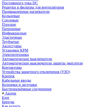
Постоянного тока DC
Решетки и фильтры для вентиляторов
Промышленные нагреватели
Кольцевые
Сопловые
Плоские
Патронные
Инфракрасные
Эластичные
Трубчатые
Аксессуары
Установки КРМ
Электротехника
Автоматические выключатели
Автоматические выключатели защиты двигателя
Контакторы
Устройства защитного отключения (УЗО)
Крепёж
Кабельные вводы
Колпачки и заглушки
Быстроразъёмные соединения
Акции
Блог
Бренды
Как купить