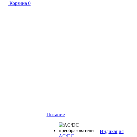
Корзина
0
Питание
Индикация
AC/DC