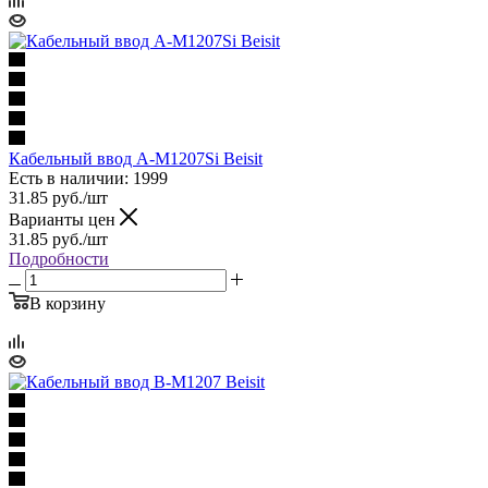
Кабельный ввод A-M1207Si Beisit
Есть в наличии: 1999
31.85
руб.
/шт
Варианты цен
31.85
руб.
/шт
Подробности
В корзину