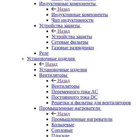
Индуктивные компоненты
Назад
Индуктивные компоненты
Чип индуктивности
Устройства защиты
Назад
Устройства защиты
Сетевые фильтры
Газовые разрядники
Реле
Установочные изделия
Назад
Установочные изделия
Вентиляторы
Назад
Вентиляторы
Переменного тока AC
Постоянного тока DC
Решетки и фильтры для вентиляторов
Промышленные нагреватели
Назад
Промышленные нагреватели
Кольцевые
Сопловые
Плоские