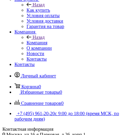
Назад
Как купить
Условия оплаты
Условия доставки
Гарантия на товар
Компания
Назад
Компания
О компании
Новости
Контакты
Контакты
Личный кабинет
Корзина
0
Избранные товары
0
Сравнение товаров
0
+7 (495) 961-20-20
с 9:00 до 18:00 (время МСК, по
рабочим дням)
Контактная информация
Москва, ул.16-я Парковая, д.26, корп.1