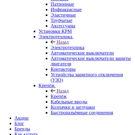
Патронные
Инфракрасные
Эластичные
Трубчатые
Аксессуары
Установки КРМ
Электротехника
Назад
Электротехника
Автоматические выключатели
Автоматические выключатели защиты
двигателя
Контакторы
Устройства защитного отключения
(УЗО)
Крепёж
Назад
Крепёж
Кабельные вводы
Колпачки и заглушки
Быстроразъёмные соединения
Акции
Блог
Бренды
Как купить