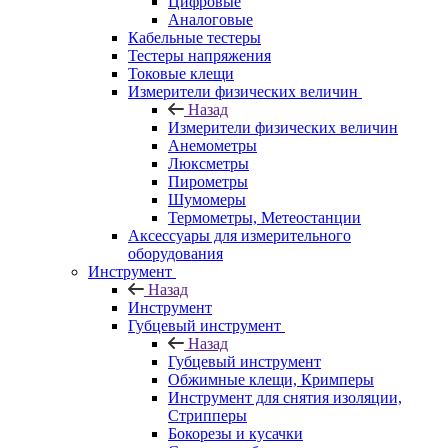
Цифровые
Аналоговые
Кабельные тестеры
Тестеры напряжения
Токовые клещи
Измерители физических величин
Назад
Измерители физических величин
Анемометры
Люксметры
Пирометры
Шумомеры
Термометры, Метеостанции
Аксессуары для измерительного
оборудования
Инструмент
Назад
Инструмент
Губцевый инструмент
Назад
Губцевый инструмент
Обжимные клещи, Кримперы
Инструмент для снятия изоляции,
Стрипперы
Бокорезы и кусачки