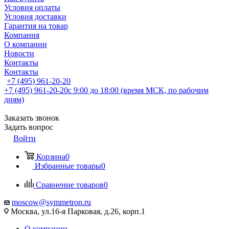
Условия оплаты
Условия доставки
Гарантия на товар
Компания
О компании
Новости
Контакты
Контакты
+7 (495) 961-20-20
+7 (495) 961-20-20
с 9:00 до 18:00 (время МСК, по рабочим
дням)
Заказать звонок
Задать вопрос
Войти
Корзина
0
Избранные товары
0
Сравнение товаров
0
moscow@symmetron.ru
Москва, ул.16-я Парковая, д.26, корп.1
О компании