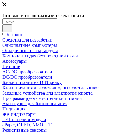
Готовый интернет-магазин электроники
Каталог
Средства для разработки
Одноплатные компьютеры
Отладочные платы, модули
Компоненты для беспроводной связи
Аксессуары
Питание
AC/DC преобразователи
DC/DC преобразователи
Блоки питания на DIN-рейку
Блоки питания для светодиодных светильников
Зарядные устройства для электротранспорта
Программируемые источники питания
Аксессуары для блоков питания
Индикация
ЖК индикаторы
TFT панели и модули
ePaper, OLED, AMOLED
Резистивные сенсоры