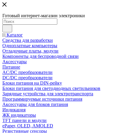
Готовый интернет-магазин электроники
Каталог
Средства для разработки
Одноплатные компьютеры
Отладочные платы, модули
Компоненты для беспроводной связи
Аксессуары
Питание
AC/DC преобразователи
DC/DC преобразователи
Блоки питания на DIN-рейку
Блоки питания для светодиодных светильников
Зарядные устройства для электротранспорта
Программируемые источники питания
Аксессуары для блоков питания
Индикация
ЖК индикаторы
TFT панели и модули
ePaper, OLED, AMOLED
Резистивные сенсоры