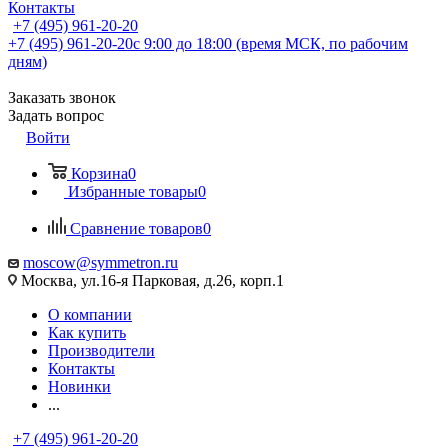
Контакты
+7 (495) 961-20-20
+7 (495) 961-20-20
с 9:00 до 18:00 (время МСК, по рабочим
дням)
Заказать звонок
Задать вопрос
Войти
Корзина
0
Избранные товары
0
Сравнение товаров
0
moscow@symmetron.ru
Москва, ул.16-я Парковая, д.26, корп.1
О компании
Как купить
Производители
Контакты
Новинки
...
+7 (495) 961-20-20