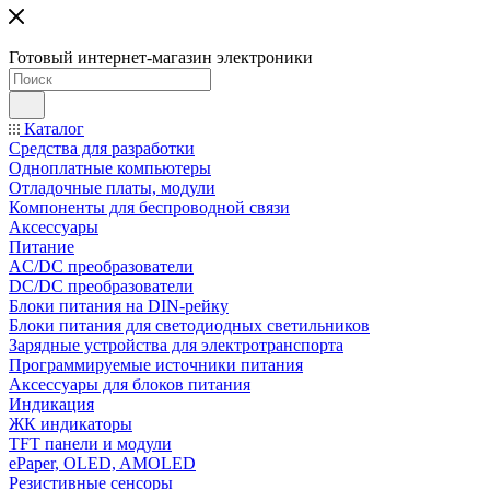
Готовый интернет-магазин электроники
Каталог
Средства для разработки
Одноплатные компьютеры
Отладочные платы, модули
Компоненты для беспроводной связи
Аксессуары
Питание
AC/DC преобразователи
DC/DC преобразователи
Блоки питания на DIN-рейку
Блоки питания для светодиодных светильников
Зарядные устройства для электротранспорта
Программируемые источники питания
Аксессуары для блоков питания
Индикация
ЖК индикаторы
TFT панели и модули
ePaper, OLED, AMOLED
Резистивные сенсоры