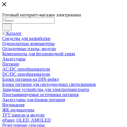
Готовый интернет-магазин электроники
Каталог
Средства для разработки
Одноплатные компьютеры
Отладочные платы, модули
Компоненты для беспроводной связи
Аксессуары
Питание
AC/DC преобразователи
DC/DC преобразователи
Блоки питания на DIN-рейку
Блоки питания для светодиодных светильников
Зарядные устройства для электротранспорта
Программируемые источники питания
Аксессуары для блоков питания
Индикация
ЖК индикаторы
TFT панели и модули
ePaper, OLED, AMOLED
Резистивные сенсоры