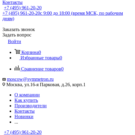
Контакты
+7 (495) 961-20-20
+7 (495) 961-20-20
с 9:00 до 18:00 (время МСК, по рабочим
дням)
Заказать звонок
Задать вопрос
Войти
Корзина
0
Избранные товары
0
Сравнение товаров
0
moscow@symmetron.ru
Москва, ул.16-я Парковая, д.26, корп.1
О компании
Как купить
Производители
Контакты
Новинки
...
+7 (495) 961-20-20