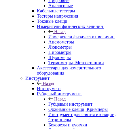
Цифровые
Аналоговые
Кабельные тестеры
Тестеры напряжения
Токовые клещи
Измерители физических величин
Назад
Измерители физических величин
Анемометры
Люксметры
Пирометры
Шумомеры
Термометры, Метеостанции
Аксессуары для измерительного
оборудования
Инструмент
Назад
Инструмент
Губцевый инструмент
Назад
Губцевый инструмент
Обжимные клещи, Кримперы
Инструмент для снятия изоляции,
Стрипперы
Бокорезы и кусачки