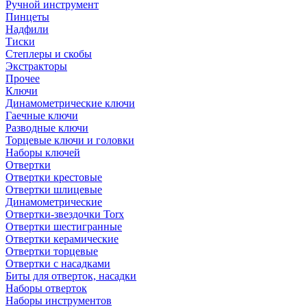
Ручной инструмент
Пинцеты
Надфили
Тиски
Степлеры и скобы
Экстракторы
Прочее
Ключи
Динамометрические ключи
Гаечные ключи
Разводные ключи
Торцевые ключи и головки
Наборы ключей
Отвертки
Отвертки крестовые
Отвертки шлицевые
Динамометрические
Отвертки-звездочки Torx
Отвертки шестигранные
Отвертки керамические
Отвертки торцевые
Отвертки с насадками
Биты для отверток, насадки
Наборы отверток
Наборы инструментов