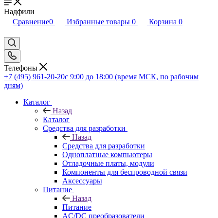
Надфили
Сравнение
0
Избранные товары
0
Корзина
0
Телефоны
+7 (495) 961-20-20
с 9:00 до 18:00 (время МСК, по рабочим
дням)
Каталог
Назад
Каталог
Средства для разработки
Назад
Средства для разработки
Одноплатные компьютеры
Отладочные платы, модули
Компоненты для беспроводной связи
Аксессуары
Питание
Назад
Питание
AC/DC преобразователи