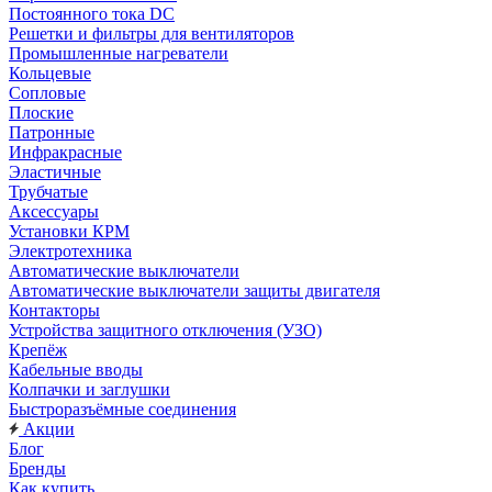
Постоянного тока DC
Решетки и фильтры для вентиляторов
Промышленные нагреватели
Кольцевые
Сопловые
Плоские
Патронные
Инфракрасные
Эластичные
Трубчатые
Аксессуары
Установки КРМ
Электротехника
Автоматические выключатели
Автоматические выключатели защиты двигателя
Контакторы
Устройства защитного отключения (УЗО)
Крепёж
Кабельные вводы
Колпачки и заглушки
Быстроразъёмные соединения
Акции
Блог
Бренды
Как купить