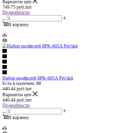
Варианты цен
749.75
руб.
/шт
Подробности
В корзину
Набор надфилей 8PK-605A Pro'skit
Есть в наличии: 88
440.44
руб.
/шт
Варианты цен
440.44
руб.
/шт
Подробности
В корзину