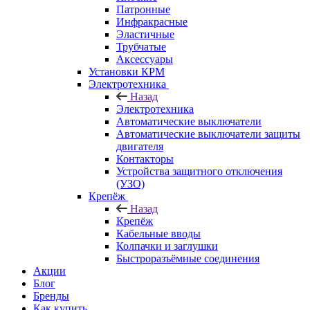
Патронные
Инфракрасные
Эластичные
Трубчатые
Аксессуары
Установки КРМ
Электротехника
Назад
Электротехника
Автоматические выключатели
Автоматические выключатели защиты
двигателя
Контакторы
Устройства защитного отключения
(УЗО)
Крепёж
Назад
Крепёж
Кабельные вводы
Колпачки и заглушки
Быстроразъёмные соединения
Акции
Блог
Бренды
Как купить