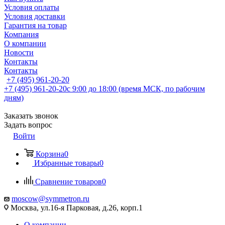
Условия оплаты
Условия доставки
Гарантия на товар
Компания
О компании
Новости
Контакты
Контакты
+7 (495) 961-20-20
+7 (495) 961-20-20
с 9:00 до 18:00 (время МСК, по рабочим
дням)
Заказать звонок
Задать вопрос
Войти
Корзина
0
Избранные товары
0
Сравнение товаров
0
moscow@symmetron.ru
Москва, ул.16-я Парковая, д.26, корп.1
О компании