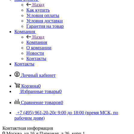
Назад
Как купить
Условия оплаты
Условия доставки
Гарантия на товар
Компания
Назад
Компания
О компании
Новости
Контакты
Контакты
Личный кабинет
Корзина
0
Избранные товары
0
Сравнение товаров
0
+7 (495) 961-20-20
с 9:00 до 18:00 (время МСК, по
рабочим дням)
Контактная информация
Москва, ул.16-я Парковая, д.26, корп.1