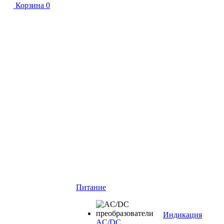
Корзина
0
Питание
Индикация
AC/DC