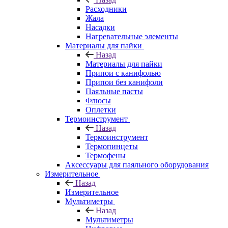
Расходники
Жала
Насадки
Нагревательные элементы
Материалы для пайки
Назад
Материалы для пайки
Припои с канифолью
Припои без канифоли
Паяльные пасты
Флюсы
Оплетки
Термоинструмент
Назад
Термоинструмент
Термопинцеты
Термофены
Аксессуары для паяльного оборудования
Измерительное
Назад
Измерительное
Мультиметры
Назад
Мультиметры