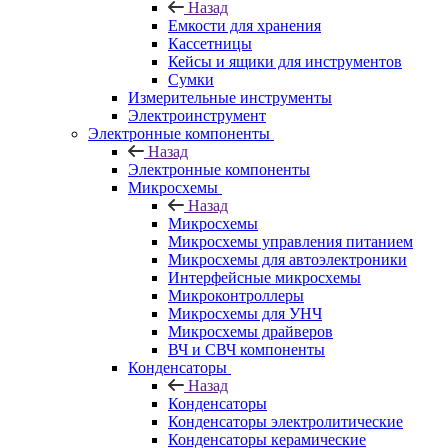
Назад
Емкости для хранения
Кассетницы
Кейсы и ящики для инструментов
Сумки
Измерительные инструменты
Электроинструмент
Электронные компоненты
Назад
Электронные компоненты
Микросхемы
Назад
Микросхемы
Микросхемы управления питанием
Микросхемы для автоэлектроники
Интерфейсные микросхемы
Микроконтроллеры
Микросхемы для УНЧ
Микросхемы драйверов
ВЧ и СВЧ компоненты
Конденсаторы
Назад
Конденсаторы
Конденсаторы электролитические
Конденсаторы керамические