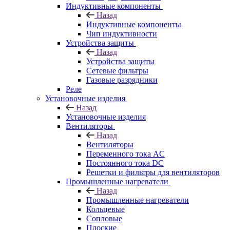
Индуктивные компоненты
Назад
Индуктивные компоненты
Чип индуктивности
Устройства защиты
Назад
Устройства защиты
Сетевые фильтры
Газовые разрядники
Реле
Установочные изделия
Назад
Установочные изделия
Вентиляторы
Назад
Вентиляторы
Переменного тока AC
Постоянного тока DC
Решетки и фильтры для вентиляторов
Промышленные нагреватели
Назад
Промышленные нагреватели
Кольцевые
Сопловые
Плоские