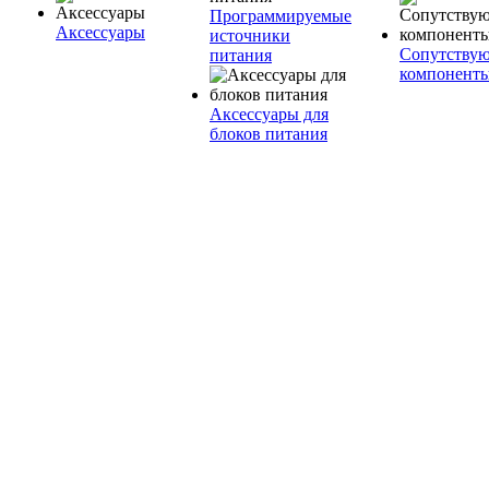
Программируемые
Аксессуары
источники
Сопутству
питания
компонент
Аксессуары для
блоков питания