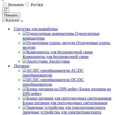
Bernstein
Pro'skit
Показать
Каталог
Средства для разработки
Одноплатные
компьютеры
Отладочные платы,
модули
Компоненты для беспроводной связи
Аксессуары
Питание
AC/DC
преобразователи
DC/DC
преобразователи
Блоки питания на
DIN-рейку
Блоки питания для светодиодных светильников
Зарядные устройства для электротранспорта