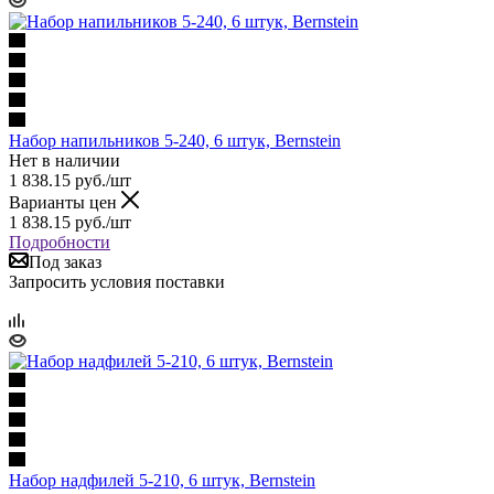
Набор напильников 5-240, 6 штук, Bernstein
Нет в наличии
1 838.15
руб.
/шт
Варианты цен
1 838.15
руб.
/шт
Подробности
Под заказ
Запросить условия поставки
Набор надфилей 5-210, 6 штук, Bernstein