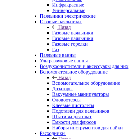
Инфракрасные
Универсальные
Паяльники электрические
Газовые паяльники
Назад
Газовые паяльники
Газовые паяльники
Газовые горелки
Газ
Паяльные ванны
Ультразвуковые ванны
Воздухоочистители и аксессуары для них
Вспомогательное оборудование
Назад
Вспомогательное оборудование
Дозаторы
Вакуумные манипуляторы
Оловоотсосы
Клеевые пистолеты
Подставки для паяльников
Штативы для плат
Емкости для флюсов
Наборы инструментов для пайки
Расходники
Назад