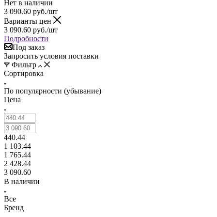
Нет в наличии
3 090.60
руб.
/шт
Варианты цен
3 090.60
руб.
/шт
Подробности
Под заказ
Запросить условия поставки
Фильтр
Сортировка
По популярности (убывание)
Цена
440.44
1 103.44
1 765.44
2 428.44
3 090.60
В наличии
Все
Бренд