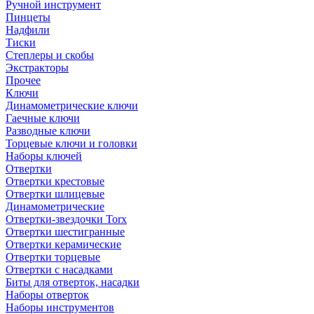
Ручной инструмент
Пинцеты
Надфили
Тиски
Степлеры и скобы
Экстракторы
Прочее
Ключи
Динамометрические ключи
Гаечные ключи
Разводные ключи
Торцевые ключи и головки
Наборы ключей
Отвертки
Отвертки крестовые
Отвертки шлицевые
Динамометрические
Отвертки-звездочки Torx
Отвертки шестигранные
Отвертки керамические
Отвертки торцевые
Отвертки с насадками
Биты для отверток, насадки
Наборы отверток
Наборы инструментов