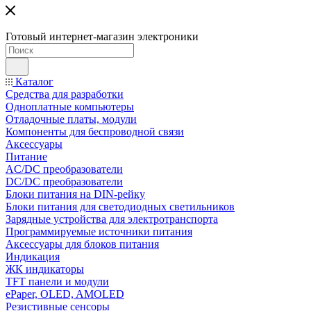
Готовый интернет-магазин электроники
Каталог
Средства для разработки
Одноплатные компьютеры
Отладочные платы, модули
Компоненты для беспроводной связи
Аксессуары
Питание
AC/DC преобразователи
DC/DC преобразователи
Блоки питания на DIN-рейку
Блоки питания для светодиодных светильников
Зарядные устройства для электротранспорта
Программируемые источники питания
Аксессуары для блоков питания
Индикация
ЖК индикаторы
TFT панели и модули
ePaper, OLED, AMOLED
Резистивные сенсоры