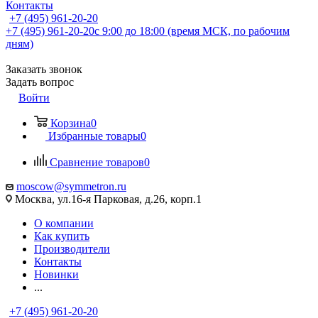
Контакты
+7 (495) 961-20-20
+7 (495) 961-20-20
с 9:00 до 18:00 (время МСК, по рабочим
дням)
Заказать звонок
Задать вопрос
Войти
Корзина
0
Избранные товары
0
Сравнение товаров
0
moscow@symmetron.ru
Москва, ул.16-я Парковая, д.26, корп.1
О компании
Как купить
Производители
Контакты
Новинки
...
+7 (495) 961-20-20