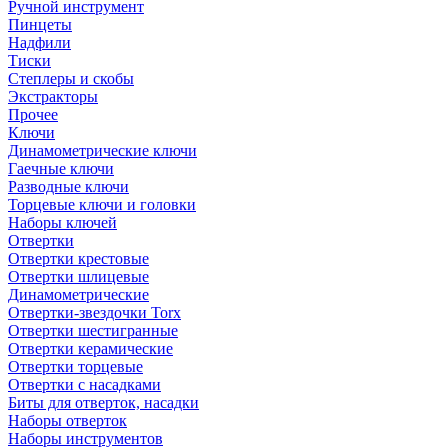
Ручной инструмент
Пинцеты
Надфили
Тиски
Степлеры и скобы
Экстракторы
Прочее
Ключи
Динамометрические ключи
Гаечные ключи
Разводные ключи
Торцевые ключи и головки
Наборы ключей
Отвертки
Отвертки крестовые
Отвертки шлицевые
Динамометрические
Отвертки-звездочки Torx
Отвертки шестигранные
Отвертки керамические
Отвертки торцевые
Отвертки с насадками
Биты для отверток, насадки
Наборы отверток
Наборы инструментов