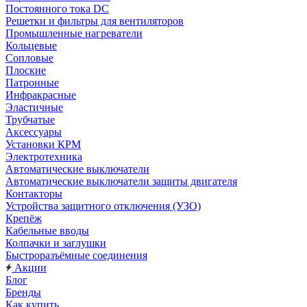
Постоянного тока DC
Решетки и фильтры для вентиляторов
Промышленные нагреватели
Кольцевые
Сопловые
Плоские
Патронные
Инфракрасные
Эластичные
Трубчатые
Аксессуары
Установки КРМ
Электротехника
Автоматические выключатели
Автоматические выключатели защиты двигателя
Контакторы
Устройства защитного отключения (УЗО)
Крепёж
Кабельные вводы
Колпачки и заглушки
Быстроразъёмные соединения
Акции
Блог
Бренды
Как купить