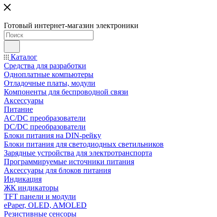
Готовый интернет-магазин электроники
Каталог
Средства для разработки
Одноплатные компьютеры
Отладочные платы, модули
Компоненты для беспроводной связи
Аксессуары
Питание
AC/DC преобразователи
DC/DC преобразователи
Блоки питания на DIN-рейку
Блоки питания для светодиодных светильников
Зарядные устройства для электротранспорта
Программируемые источники питания
Аксессуары для блоков питания
Индикация
ЖК индикаторы
TFT панели и модули
ePaper, OLED, AMOLED
Резистивные сенсоры