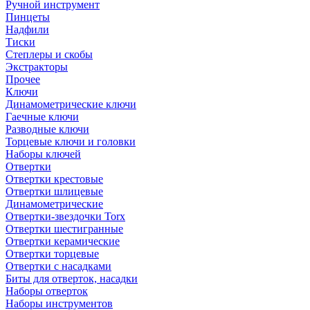
Ручной инструмент
Пинцеты
Надфили
Тиски
Степлеры и скобы
Экстракторы
Прочее
Ключи
Динамометрические ключи
Гаечные ключи
Разводные ключи
Торцевые ключи и головки
Наборы ключей
Отвертки
Отвертки крестовые
Отвертки шлицевые
Динамометрические
Отвертки-звездочки Torx
Отвертки шестигранные
Отвертки керамические
Отвертки торцевые
Отвертки с насадками
Биты для отверток, насадки
Наборы отверток
Наборы инструментов