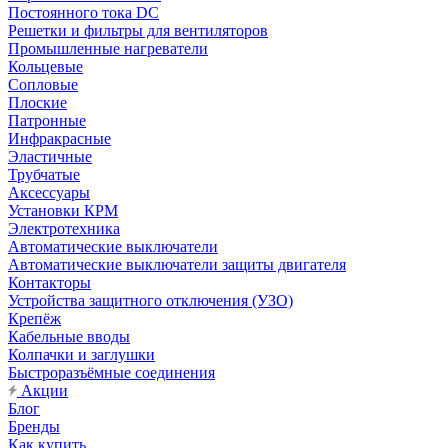
Постоянного тока DC
Решетки и фильтры для вентиляторов
Промышленные нагреватели
Кольцевые
Сопловые
Плоские
Патронные
Инфракрасные
Эластичные
Трубчатые
Аксессуары
Установки КРМ
Электротехника
Автоматические выключатели
Автоматические выключатели защиты двигателя
Контакторы
Устройства защитного отключения (УЗО)
Крепёж
Кабельные вводы
Колпачки и заглушки
Быстроразъёмные соединения
Акции
Блог
Бренды
Как купить