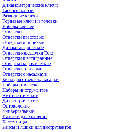
Динамометрические ключи
Гаечные ключи
Разводные ключи
Торцевые ключи и головки
Наборы ключей
Отвертки
Отвертки крестовые
Отвертки шлицевые
Динамометрические
Отвертки-звездочки Torx
Отвертки шестигранные
Отвертки керамические
Отвертки торцевые
Отвертки с насадками
Биты для отверток, насадки
Наборы отверток
Наборы инструментов
Антистатические
Диэлектрические
Оптоволокно
Универсальные
Емкости для хранения
Кассетницы
Кейсы и ящики для инструментов