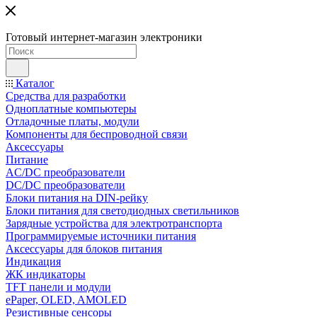
Готовый интернет-магазин электроники
Каталог
Средства для разработки
Одноплатные компьютеры
Отладочные платы, модули
Компоненты для беспроводной связи
Аксессуары
Питание
AC/DC преобразователи
DC/DC преобразователи
Блоки питания на DIN-рейку
Блоки питания для светодиодных светильников
Зарядные устройства для электротранспорта
Программируемые источники питания
Аксессуары для блоков питания
Индикация
ЖК индикаторы
TFT панели и модули
ePaper, OLED, AMOLED
Резистивные сенсоры