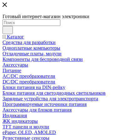
Готовый интернет-магазин электроники
Каталог
Средства для разработки
Одноплатные компьютеры
Отладочные платы, модули
Компоненты для беспроводной связи
Аксессуары
Питание
AC/DC преобразователи
DC/DC преобразователи
Блоки питания на DIN-рейку
Блоки питания для светодиодных светильников
Зарядные устройства для электротранспорта
Программируемые источники питания
Аксессуары для блоков питания
Индикация
ЖК индикаторы
TFT панели и модули
ePaper, OLED, AMOLED
Резистивные сенсоры