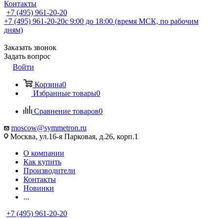
Контакты
+7 (495) 961-20-20
+7 (495) 961-20-20
с 9:00 до 18:00 (время МСК, по рабочим
дням)
Заказать звонок
Задать вопрос
Войти
Корзина
0
Избранные товары
0
Сравнение товаров
0
moscow@symmetron.ru
Москва, ул.16-я Парковая, д.26, корп.1
О компании
Как купить
Производители
Контакты
Новинки
...
+7 (495) 961-20-20