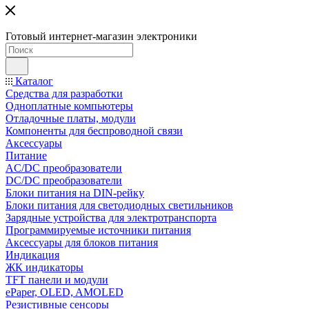
Готовый интернет-магазин электроники
Каталог
Средства для разработки
Одноплатные компьютеры
Отладочные платы, модули
Компоненты для беспроводной связи
Аксессуары
Питание
AC/DC преобразователи
DC/DC преобразователи
Блоки питания на DIN-рейку
Блоки питания для светодиодных светильников
Зарядные устройства для электротранспорта
Программируемые источники питания
Аксессуары для блоков питания
Индикация
ЖК индикаторы
TFT панели и модули
ePaper, OLED, AMOLED
Резистивные сенсоры