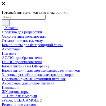
Готовый интернет-магазин электроники
Каталог
Средства для разработки
Одноплатные компьютеры
Отладочные платы, модули
Компоненты для беспроводной связи
Аксессуары
Питание
AC/DC преобразователи
DC/DC преобразователи
Блоки питания на DIN-рейку
Блоки питания для светодиодных светильников
Зарядные устройства для электротранспорта
Программируемые источники питания
Аксессуары для блоков питания
Индикация
ЖК индикаторы
TFT панели и модули
ePaper, OLED, AMOLED
Резистивные сенсоры