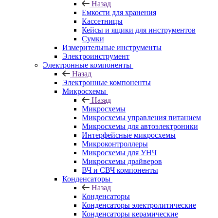
Назад
Емкости для хранения
Кассетницы
Кейсы и ящики для инструментов
Сумки
Измерительные инструменты
Электроинструмент
Электронные компоненты
Назад
Электронные компоненты
Микросхемы
Назад
Микросхемы
Микросхемы управления питанием
Микросхемы для автоэлектроники
Интерфейсные микросхемы
Микроконтроллеры
Микросхемы для УНЧ
Микросхемы драйверов
ВЧ и СВЧ компоненты
Конденсаторы
Назад
Конденсаторы
Конденсаторы электролитические
Конденсаторы керамические