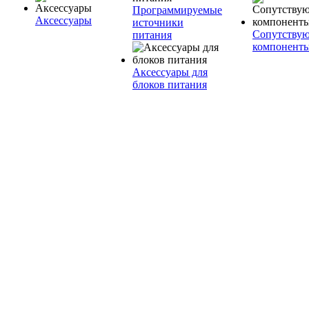
Программируемые
Аксессуары
источники
Сопутству
питания
компонент
Аксессуары для
блоков питания