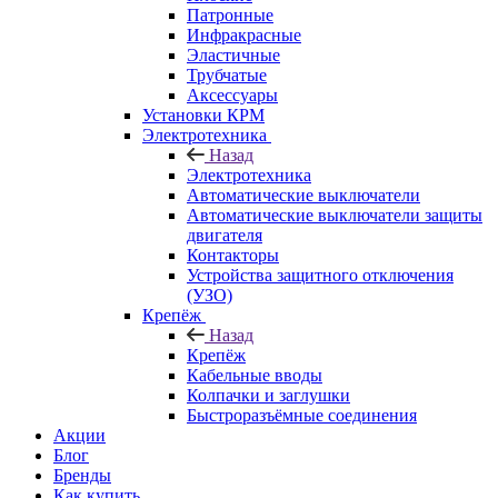
Патронные
Инфракрасные
Эластичные
Трубчатые
Аксессуары
Установки КРМ
Электротехника
Назад
Электротехника
Автоматические выключатели
Автоматические выключатели защиты
двигателя
Контакторы
Устройства защитного отключения
(УЗО)
Крепёж
Назад
Крепёж
Кабельные вводы
Колпачки и заглушки
Быстроразъёмные соединения
Акции
Блог
Бренды
Как купить