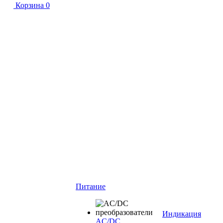
Корзина
0
Питание
Индикация
AC/DC