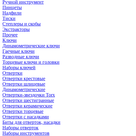
Ручной инструмент
Пинцеты
Надфили
Тиски
Степлеры и скобы
Экстракторы
Прочее
Ключи
Динамометрические ключи
Гаечные ключи
Разводные ключи
Торцевые ключи и головки
Наборы ключей
Отвертки
Отвертки крестовые
Отвертки шлицевые
Динамометрические
Отвертки-звездочки Torx
Отвертки шестигранные
Отвертки керамические
Отвертки торцевые
Отвертки с насадками
Биты для отверток, насадки
Наборы отверток
Наборы инструментов