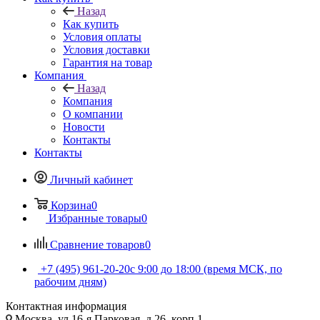
Назад
Как купить
Условия оплаты
Условия доставки
Гарантия на товар
Компания
Назад
Компания
О компании
Новости
Контакты
Контакты
Личный кабинет
Корзина
0
Избранные товары
0
Сравнение товаров
0
+7 (495) 961-20-20
с 9:00 до 18:00 (время МСК, по
рабочим дням)
Контактная информация
Москва, ул.16-я Парковая, д.26, корп.1