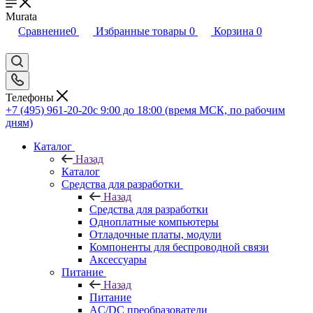
Murata
Сравнение
0
Избранные товары
0
Корзина
0
Телефоны
+7 (495) 961-20-20
с 9:00 до 18:00 (время МСК, по рабочим
дням)
Каталог
Назад
Каталог
Средства для разработки
Назад
Средства для разработки
Одноплатные компьютеры
Отладочные платы, модули
Компоненты для беспроводной связи
Аксессуары
Питание
Назад
Питание
AC/DC преобразователи