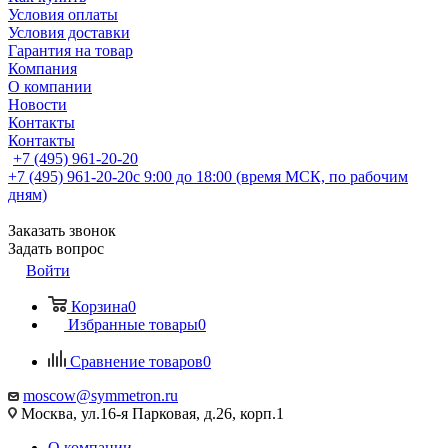
Условия оплаты
Условия доставки
Гарантия на товар
Компания
О компании
Новости
Контакты
Контакты
+7 (495) 961-20-20
+7 (495) 961-20-20
с 9:00 до 18:00 (время МСК, по рабочим
дням)
Заказать звонок
Задать вопрос
Войти
Корзина
0
Избранные товары
0
Сравнение товаров
0
moscow@symmetron.ru
Москва, ул.16-я Парковая, д.26, корп.1
О компании