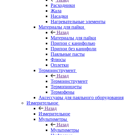
Расходники
Жала
Насадки
Нагревательные элементы
Материалы для пайки
Назад
Материалы для пайки
Припои с канифолью
Припои без канифоли
Паяльные пасты
Флюсы
Оплетки
Термоинструмент
Назад
Термоинструмент
Термопинцеты
Термофены
Аксессуары для паяльного оборудования
Измерительное
Назад
Измерительное
Мультиметры
Назад
Мультиметры