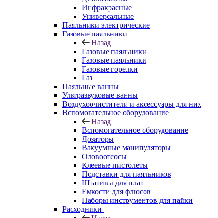
Инфракрасные
Универсальные
Паяльники электрические
Газовые паяльники
Назад
Газовые паяльники
Газовые паяльники
Газовые горелки
Газ
Паяльные ванны
Ультразвуковые ванны
Воздухоочистители и аксессуары для них
Вспомогательное оборудование
Назад
Вспомогательное оборудование
Дозаторы
Вакуумные манипуляторы
Оловоотсосы
Клеевые пистолеты
Подставки для паяльников
Штативы для плат
Емкости для флюсов
Наборы инструментов для пайки
Расходники
Назад