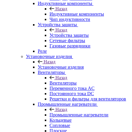
Индуктивные компоненты
Назад
Индуктивные компоненты
Чип индуктивности
Устройства защиты
Назад
Устройства защиты
Сетевые фильтры
Газовые разрядники
Реле
Установочные изделия
Назад
Установочные изделия
Вентиляторы
Назад
Вентиляторы
Переменного тока AC
Постоянного тока DC
Решетки и фильтры для вентиляторов
Промышленные нагреватели
Назад
Промышленные нагреватели
Кольцевые
Сопловые
Плоские