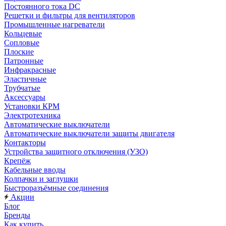
Постоянного тока DC
Решетки и фильтры для вентиляторов
Промышленные нагреватели
Кольцевые
Сопловые
Плоские
Патронные
Инфракрасные
Эластичные
Трубчатые
Аксессуары
Установки КРМ
Электротехника
Автоматические выключатели
Автоматические выключатели защиты двигателя
Контакторы
Устройства защитного отключения (УЗО)
Крепёж
Кабельные вводы
Колпачки и заглушки
Быстроразъёмные соединения
Акции
Блог
Бренды
Как купить