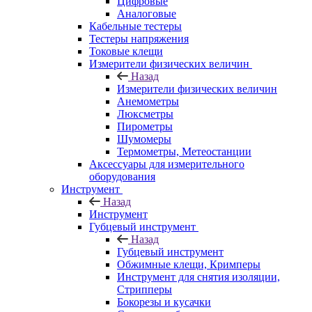
Цифровые
Аналоговые
Кабельные тестеры
Тестеры напряжения
Токовые клещи
Измерители физических величин
Назад
Измерители физических величин
Анемометры
Люксметры
Пирометры
Шумомеры
Термометры, Метеостанции
Аксессуары для измерительного
оборудования
Инструмент
Назад
Инструмент
Губцевый инструмент
Назад
Губцевый инструмент
Обжимные клещи, Кримперы
Инструмент для снятия изоляции,
Стрипперы
Бокорезы и кусачки