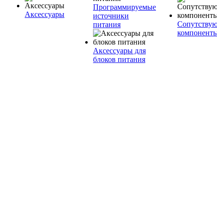
Программируемые
Аксессуары
источники
Сопутству
питания
компонент
Аксессуары для
блоков питания