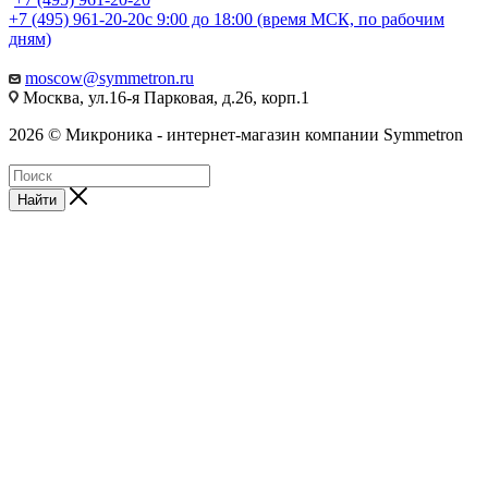
+7 (495) 961-20-20
с 9:00 до 18:00 (время МСК, по рабочим
дням)
moscow@symmetron.ru
Москва, ул.16-я Парковая, д.26, корп.1
2026 © Микроника - интернет-магазин компании Symmetron
Найти