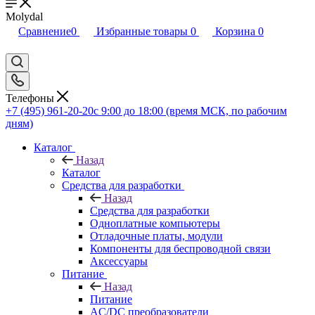
Molydal
Сравнение
0
Избранные товары
0
Корзина
0
Телефоны
+7 (495) 961-20-20
с 9:00 до 18:00 (время МСК, по рабочим
дням)
Каталог
Назад
Каталог
Средства для разработки
Назад
Средства для разработки
Одноплатные компьютеры
Отладочные платы, модули
Компоненты для беспроводной связи
Аксессуары
Питание
Назад
Питание
AC/DC преобразователи