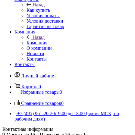
Назад
Как купить
Условия оплаты
Условия доставки
Гарантия на товар
Компания
Назад
Компания
О компании
Новости
Контакты
Контакты
Личный кабинет
Корзина
0
Избранные товары
0
Сравнение товаров
0
+7 (495) 961-20-20
с 9:00 до 18:00 (время МСК, по
рабочим дням)
Контактная информация
Москва, ул.16-я Парковая, д.26, корп.1