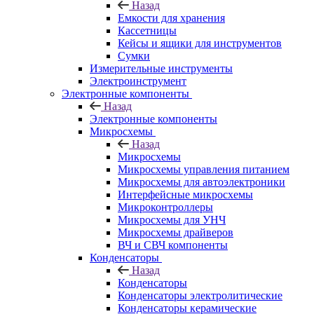
Назад
Емкости для хранения
Кассетницы
Кейсы и ящики для инструментов
Сумки
Измерительные инструменты
Электроинструмент
Электронные компоненты
Назад
Электронные компоненты
Микросхемы
Назад
Микросхемы
Микросхемы управления питанием
Микросхемы для автоэлектроники
Интерфейсные микросхемы
Микроконтроллеры
Микросхемы для УНЧ
Микросхемы драйверов
ВЧ и СВЧ компоненты
Конденсаторы
Назад
Конденсаторы
Конденсаторы электролитические
Конденсаторы керамические