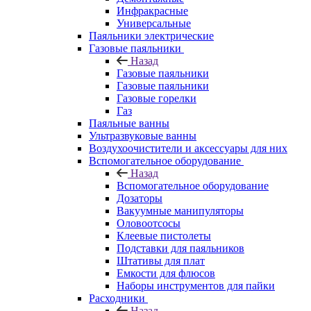
Инфракрасные
Универсальные
Паяльники электрические
Газовые паяльники
Назад
Газовые паяльники
Газовые паяльники
Газовые горелки
Газ
Паяльные ванны
Ультразвуковые ванны
Воздухоочистители и аксессуары для них
Вспомогательное оборудование
Назад
Вспомогательное оборудование
Дозаторы
Вакуумные манипуляторы
Оловоотсосы
Клеевые пистолеты
Подставки для паяльников
Штативы для плат
Емкости для флюсов
Наборы инструментов для пайки
Расходники
Назад