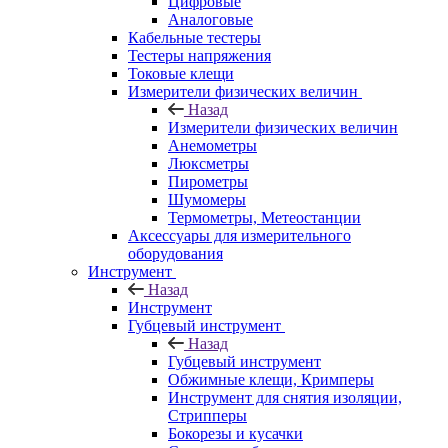
Цифровые
Аналоговые
Кабельные тестеры
Тестеры напряжения
Токовые клещи
Измерители физических величин
Назад
Измерители физических величин
Анемометры
Люксметры
Пирометры
Шумомеры
Термометры, Метеостанции
Аксессуары для измерительного
оборудования
Инструмент
Назад
Инструмент
Губцевый инструмент
Назад
Губцевый инструмент
Обжимные клещи, Кримперы
Инструмент для снятия изоляции,
Стрипперы
Бокорезы и кусачки