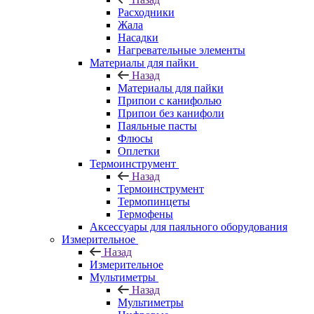
Расходники
Жала
Насадки
Нагревательные элементы
Материалы для пайки
Назад
Материалы для пайки
Припои с канифолью
Припои без канифоли
Паяльные пасты
Флюсы
Оплетки
Термоинструмент
Назад
Термоинструмент
Термопинцеты
Термофены
Аксессуары для паяльного оборудования
Измерительное
Назад
Измерительное
Мультиметры
Назад
Мультиметры