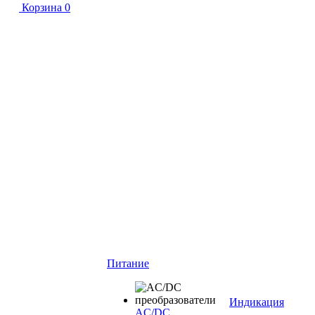
Корзина
0
Питание
Индикация
AC/DC