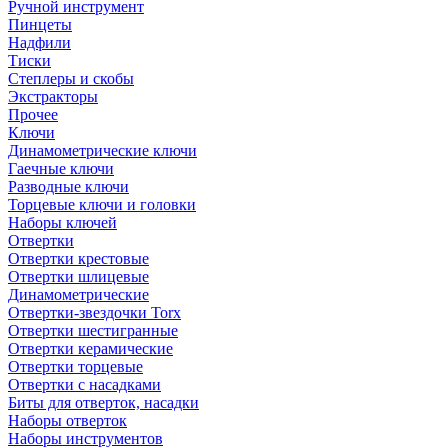
Ручной инструмент
Пинцеты
Надфили
Тиски
Степлеры и скобы
Экстракторы
Прочее
Ключи
Динамометрические ключи
Гаечные ключи
Разводные ключи
Торцевые ключи и головки
Наборы ключей
Отвертки
Отвертки крестовые
Отвертки шлицевые
Динамометрические
Отвертки-звездочки Torx
Отвертки шестигранные
Отвертки керамические
Отвертки торцевые
Отвертки с насадками
Биты для отверток, насадки
Наборы отверток
Наборы инструментов