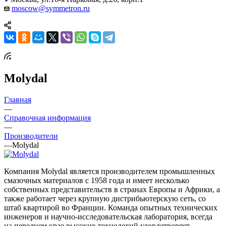
moscow@symmetron.ru
Molydal
Главная
—
Справочная информация
—
Производители
—
Molydal
Компания Molydal является производителем промышленных
смазочных материалов с 1958 года и имеет несколько
собственных представительств в странах Европы и Африки, а
также работает через крупную дистрибьютерскую сеть, со
штаб квартирой во Франции. Команда опытных технических
инженеров и научно-исследовательская лаборатория, всегда
на переднем крае высоких технологий удовлетворяет