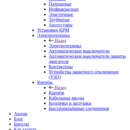
Патронные
Инфракрасные
Эластичные
Трубчатые
Аксессуары
Установки КРМ
Электротехника
Назад
Электротехника
Автоматические выключатели
Автоматические выключатели защиты
двигателя
Контакторы
Устройства защитного отключения
(УЗО)
Крепёж
Назад
Крепёж
Кабельные вводы
Колпачки и заглушки
Быстроразъёмные соединения
Акции
Блог
Бренды
Как купить