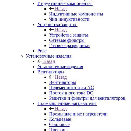
Индуктивные компоненты
Назад
Индуктивные компоненты
Чип индуктивности
Устройства защиты
Назад
Устройства защиты
Сетевые фильтры
Газовые разрядники
Реле
Установочные изделия
Назад
Установочные изделия
Вентиляторы
Назад
Вентиляторы
Переменного тока AC
Постоянного тока DC
Решетки и фильтры для вентиляторов
Промышленные нагреватели
Назад
Промышленные нагреватели
Кольцевые
Сопловые
Плоские