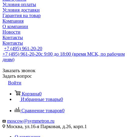
Условия оплаты
Условия доставки
Гарантия на товар
Компания
О компании
Новости
Контакты
Контакты
+7 (495) 961-20-20
+7 (495) 961-20-20
с 9:00 до 18:00 (время МСК, по рабочим
дням)
Заказать звонок
Задать вопрос
Войти
Корзина
0
Избранные товары
0
Сравнение товаров
0
moscow@symmetron.ru
Москва, ул.16-я Парковая, д.26, корп.1
О компании