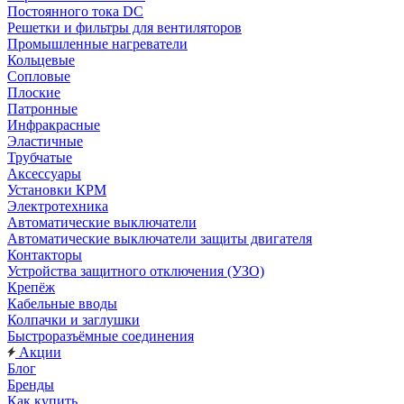
Постоянного тока DC
Решетки и фильтры для вентиляторов
Промышленные нагреватели
Кольцевые
Сопловые
Плоские
Патронные
Инфракрасные
Эластичные
Трубчатые
Аксессуары
Установки КРМ
Электротехника
Автоматические выключатели
Автоматические выключатели защиты двигателя
Контакторы
Устройства защитного отключения (УЗО)
Крепёж
Кабельные вводы
Колпачки и заглушки
Быстроразъёмные соединения
Акции
Блог
Бренды
Как купить