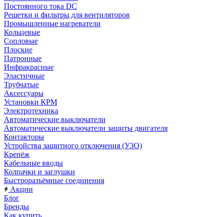
Постоянного тока DC
Решетки и фильтры для вентиляторов
Промышленные нагреватели
Кольцевые
Сопловые
Плоские
Патронные
Инфракрасные
Эластичные
Трубчатые
Аксессуары
Установки КРМ
Электротехника
Автоматические выключатели
Автоматические выключатели защиты двигателя
Контакторы
Устройства защитного отключения (УЗО)
Крепёж
Кабельные вводы
Колпачки и заглушки
Быстроразъёмные соединения
Акции
Блог
Бренды
Как купить