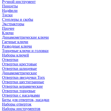
Ручной инструмент
Пинцеты
Надфили
Тиски
Степлеры и скобы
Экстракторы
Прочее
Ключи
Динамометрические ключи
Гаечные ключи
Разводные ключи
Торцевые ключи и головки
Наборы ключей
Отвертки
Отвертки крестовые
Отвертки шлицевые
Динамометрические
Отвертки-звездочки Torx
Отвертки шестигранные
Отвертки керамические
Отвертки торцевые
Отвертки с насадками
Биты для отверток, насадки
Наборы отверток
Наборы инструментов