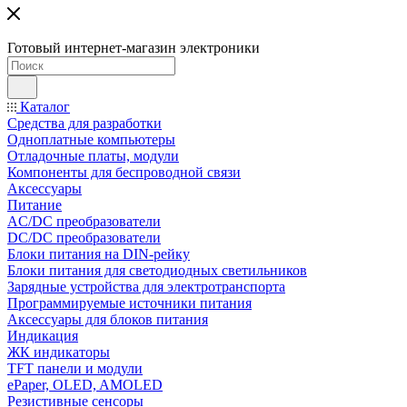
Готовый интернет-магазин электроники
Каталог
Средства для разработки
Одноплатные компьютеры
Отладочные платы, модули
Компоненты для беспроводной связи
Аксессуары
Питание
AC/DC преобразователи
DC/DC преобразователи
Блоки питания на DIN-рейку
Блоки питания для светодиодных светильников
Зарядные устройства для электротранспорта
Программируемые источники питания
Аксессуары для блоков питания
Индикация
ЖК индикаторы
TFT панели и модули
ePaper, OLED, AMOLED
Резистивные сенсоры