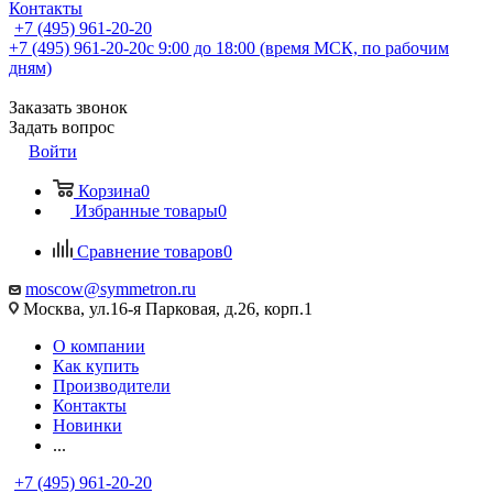
Контакты
+7 (495) 961-20-20
+7 (495) 961-20-20
с 9:00 до 18:00 (время МСК, по рабочим
дням)
Заказать звонок
Задать вопрос
Войти
Корзина
0
Избранные товары
0
Сравнение товаров
0
moscow@symmetron.ru
Москва, ул.16-я Парковая, д.26, корп.1
О компании
Как купить
Производители
Контакты
Новинки
...
+7 (495) 961-20-20