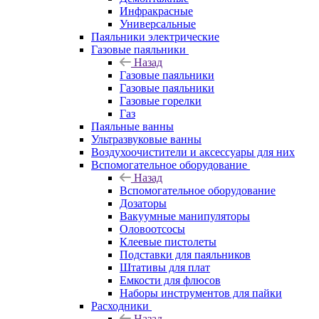
Инфракрасные
Универсальные
Паяльники электрические
Газовые паяльники
Назад
Газовые паяльники
Газовые паяльники
Газовые горелки
Газ
Паяльные ванны
Ультразвуковые ванны
Воздухоочистители и аксессуары для них
Вспомогательное оборудование
Назад
Вспомогательное оборудование
Дозаторы
Вакуумные манипуляторы
Оловоотсосы
Клеевые пистолеты
Подставки для паяльников
Штативы для плат
Емкости для флюсов
Наборы инструментов для пайки
Расходники
Назад