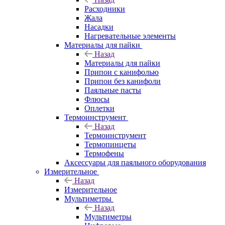
Расходники
Жала
Насадки
Нагревательные элементы
Материалы для пайки
Назад
Материалы для пайки
Припои с канифолью
Припои без канифоли
Паяльные пасты
Флюсы
Оплетки
Термоинструмент
Назад
Термоинструмент
Термопинцеты
Термофены
Аксессуары для паяльного оборудования
Измерительное
Назад
Измерительное
Мультиметры
Назад
Мультиметры