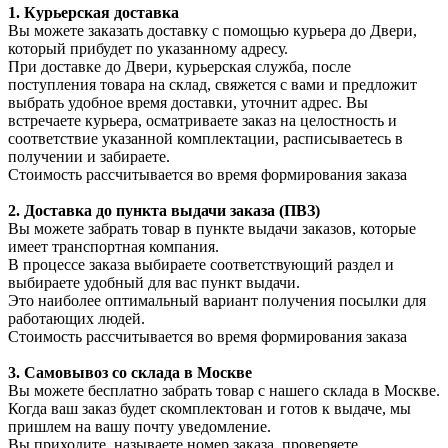
1. Курьерская доставка
Вы можете заказать доставку с помощью курьера до Двери,
который прибудет по указанному адресу.
При доставке до Двери, курьерская служба, после
поступления товара на склад, свяжется с вами и предложит
выбрать удобное время доставки, уточнит адрес. Вы
встречаете курьера, осматриваете заказ на целостность и
соответствие указанной комплектации, расписываетесь в
получении и забираете.
Стоимость рассчитывается во время формирования заказа
2. Доставка до пункта выдачи заказа (ПВЗ)
Вы можете забрать товар в пункте выдачи заказов, которые
имеет транспортная компания.
В процессе заказа выбираете соответствующий раздел и
выбираете удобный для вас пункт выдачи.
Это наиболее оптимальный вариант получения посылки для
работающих людей.
Стоимость рассчитывается во время формирования заказа
3. С
амовывоз
со склада в Москве
Вы можете бесплатно забрать товар с нашего склада в Москве.
Когда ваш заказ будет скомплектован и готов к выдаче, мы
пришлем на вашу почту уведомление.
Вы приходите, называете номер заказа, проверяете