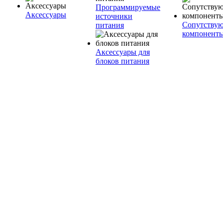
Программируемые
Аксессуары
источники
Сопутству
питания
компонент
Аксессуары для
блоков питания