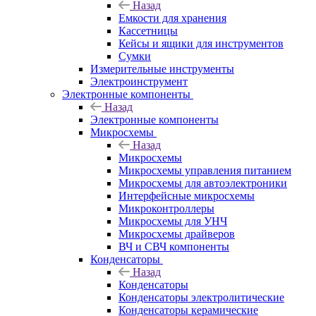
Назад
Емкости для хранения
Кассетницы
Кейсы и ящики для инструментов
Сумки
Измерительные инструменты
Электроинструмент
Электронные компоненты
Назад
Электронные компоненты
Микросхемы
Назад
Микросхемы
Микросхемы управления питанием
Микросхемы для автоэлектроники
Интерфейсные микросхемы
Микроконтроллеры
Микросхемы для УНЧ
Микросхемы драйверов
ВЧ и СВЧ компоненты
Конденсаторы
Назад
Конденсаторы
Конденсаторы электролитические
Конденсаторы керамические