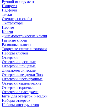
Ручной инструмент
Пинцеты
Надфили
Тиски
Степлеры и скобы
Экстракторы
Прочее
Ключи
Динамометрические ключи
Гаечные ключи
Разводные ключи
Торцевые ключи и головки
Наборы ключей
Отвертки
Отвертки крестовые
Отвертки шлицевые
Динамометрические
Отвертки-звездочки Torx
Отвертки шестигранные
Отвертки керамические
Отвертки торцевые
Отвертки с насадками
Биты для отверток, насадки
Наборы отверток
Наборы инструментов