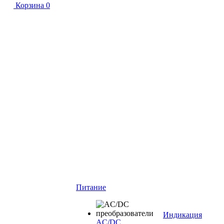
Корзина
0
Питание
Индикация
AC/DC