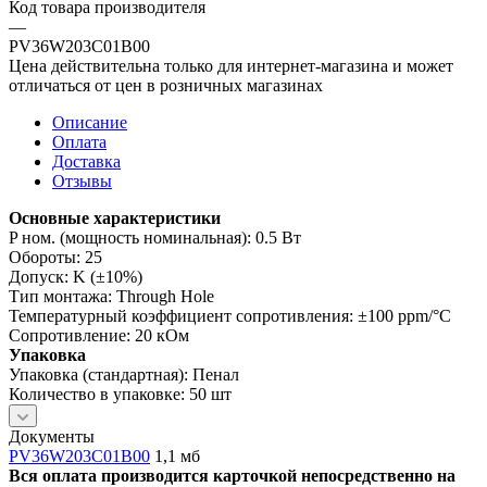
Код товара производителя
—
PV36W203C01B00
Цена действительна только для интернет-магазина и может
отличаться от цен в розничных магазинах
Описание
Оплата
Доставка
Отзывы
Основные характеристики
P ном. (мощность номинальная): 0.5 Вт
Обороты: 25
Допуск: K (±10%)
Тип монтажа: Through Hole
Температурный коэффициент сопротивления: ±100 ppm/°C
Сопротивление: 20 кОм
Упаковка
Упаковка (стандартная): Пенал
Количество в упаковке: 50 шт
Документы
PV36W203C01B00
1,1 мб
Вся оплата производится карточкой непосредственно на