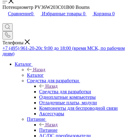
Потенциометр PV36W203C01B00 Bourns
Сравнение
0
Избранные товары
0
Корзина
0
Телефоны
+7 (495) 961-20-20
с 9:00 до 18:00 (время МСК, по рабочим
дням)
Каталог
Назад
Каталог
Средства для разработки
Назад
Средства для разработки
Одноплатные компьютеры
Отладочные платы, модули
Компоненты для беспроводной связи
Аксессуары
Питание
Назад
Питание
AC/DC преобразователи