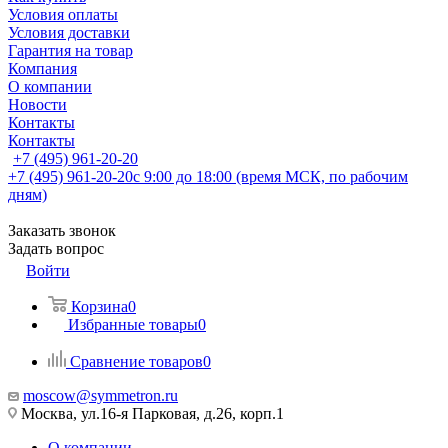
Условия оплаты
Условия доставки
Гарантия на товар
Компания
О компании
Новости
Контакты
Контакты
+7 (495) 961-20-20
+7 (495) 961-20-20
с 9:00 до 18:00 (время МСК, по рабочим
дням)
Заказать звонок
Задать вопрос
Войти
Корзина
0
Избранные товары
0
Сравнение товаров
0
moscow@symmetron.ru
Москва, ул.16-я Парковая, д.26, корп.1
О компании