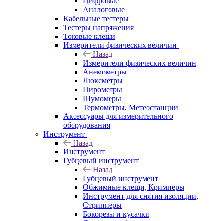
Цифровые
Аналоговые
Кабельные тестеры
Тестеры напряжения
Токовые клещи
Измерители физических величин
Назад
Измерители физических величин
Анемометры
Люксметры
Пирометры
Шумомеры
Термометры, Метеостанции
Аксессуары для измерительного
оборудования
Инструмент
Назад
Инструмент
Губцевый инструмент
Назад
Губцевый инструмент
Обжимные клещи, Кримперы
Инструмент для снятия изоляции,
Стрипперы
Бокорезы и кусачки