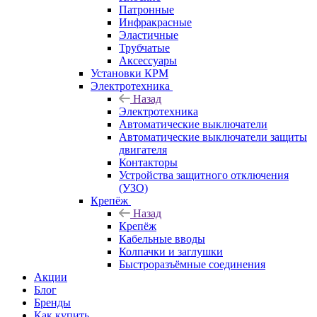
Патронные
Инфракрасные
Эластичные
Трубчатые
Аксессуары
Установки КРМ
Электротехника
Назад
Электротехника
Автоматические выключатели
Автоматические выключатели защиты
двигателя
Контакторы
Устройства защитного отключения
(УЗО)
Крепёж
Назад
Крепёж
Кабельные вводы
Колпачки и заглушки
Быстроразъёмные соединения
Акции
Блог
Бренды
Как купить