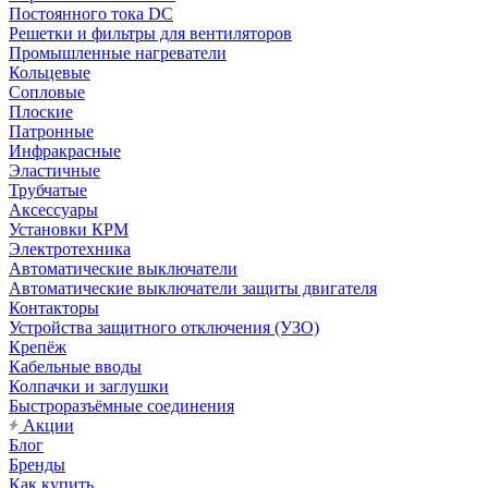
Постоянного тока DC
Решетки и фильтры для вентиляторов
Промышленные нагреватели
Кольцевые
Сопловые
Плоские
Патронные
Инфракрасные
Эластичные
Трубчатые
Аксессуары
Установки КРМ
Электротехника
Автоматические выключатели
Автоматические выключатели защиты двигателя
Контакторы
Устройства защитного отключения (УЗО)
Крепёж
Кабельные вводы
Колпачки и заглушки
Быстроразъёмные соединения
Акции
Блог
Бренды
Как купить