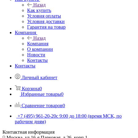
Назад
Как купить
Условия оплаты
Условия доставки
Гарантия на товар
Компания
Назад
Компания
О компании
Новости
Контакты
Контакты
Личный кабинет
Корзина
0
Избранные товары
0
Сравнение товаров
0
+7 (495) 961-20-20
с 9:00 до 18:00 (время МСК, по
рабочим дням)
Контактная информация
Москва, ул.16-я Парковая, д.26, корп.1