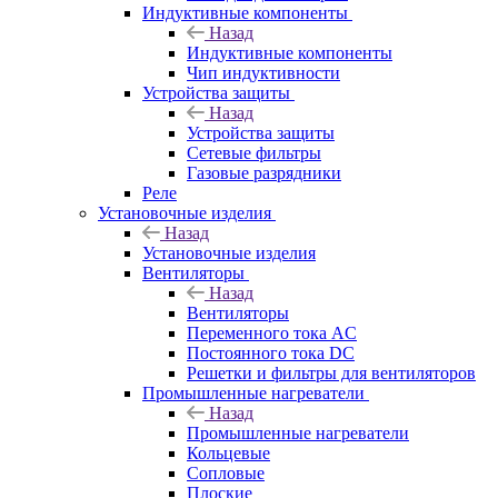
Индуктивные компоненты
Назад
Индуктивные компоненты
Чип индуктивности
Устройства защиты
Назад
Устройства защиты
Сетевые фильтры
Газовые разрядники
Реле
Установочные изделия
Назад
Установочные изделия
Вентиляторы
Назад
Вентиляторы
Переменного тока AC
Постоянного тока DC
Решетки и фильтры для вентиляторов
Промышленные нагреватели
Назад
Промышленные нагреватели
Кольцевые
Сопловые
Плоские